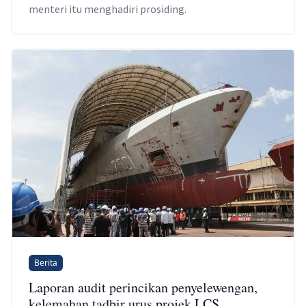
menteri itu menghadiri prosiding.
Berita
Laporan audit perincikan penyelewengan,
kelemahan tadbir urus projek LCS