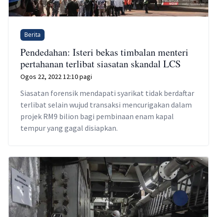
Berita
Pendedahan: Isteri bekas timbalan menteri
pertahanan terlibat siasatan skandal LCS
Ogos 22, 2022 12:10 pagi
Siasatan forensik mendapati syarikat tidak berdaftar
terlibat selain wujud transaksi mencurigakan dalam
projek RM9 bilion bagi pembinaan enam kapal
tempur yang gagal disiapkan.