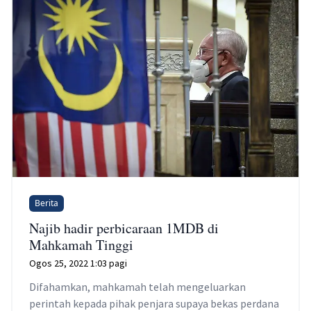
Berita
Najib hadir perbicaraan 1MDB di
Mahkamah Tinggi
Ogos 25, 2022 1:03 pagi
Difahamkan, mahkamah telah mengeluarkan
perintah kepada pihak penjara supaya bekas perdana