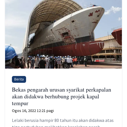
Berita
Bekas pengarah urusan syarikat perkapalan
akan didakwa berhubung projek kapal
tempur
Ogos 16, 2022 12:21 pagi
Lelaki berusia hampir 80 tahun itu akan didakwa atas
tiga pertuduhan melibatkan kesalahan pecah