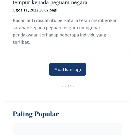
tempur kepada peguam negara
Ogos 11, 2022 10:07 pagi
Badan anti rasuah itu berkata ia telah memberikan
saranan kepada peguam negara mengenai
pendakwaan terhadap beberapa individu yang
terlibat.
Muatkan lagi
-
Iklan
-
Paling Popular