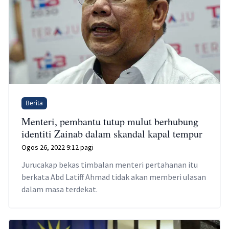
Berita
Menteri, pembantu tutup mulut berhubung
identiti Zainab dalam skandal kapal tempur
Ogos 26, 2022 9:12 pagi
Jurucakap bekas timbalan menteri pertahanan itu
berkata Abd Latiff Ahmad tidak akan memberi ulasan
dalam masa terdekat.