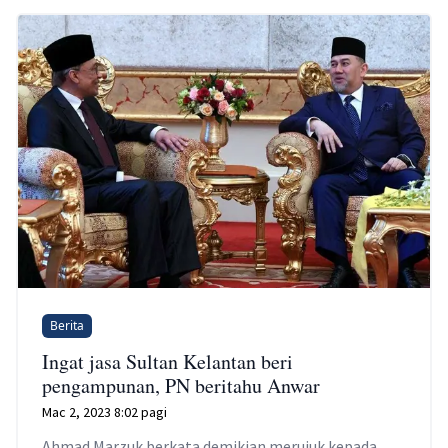
Berita
Ingat jasa Sultan Kelantan beri
pengampunan, PN beritahu Anwar
Mac 2, 2023 8:02 pagi
Ahmad Marzuk berkata demikian merujuk kepada