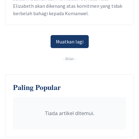
Elizabeth akan dikenang atas komitmen yang tidak
berbelah bahagi kepada Komanwel.
Muatkan lagi
-
Iklan
-
Paling Popular
Tiada artikel ditemui.