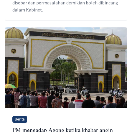
disebar dan permasalahan demikian boleh dibincang
dalam Kabinet.
Berita
PM mengadap Agong ketika khabar angin