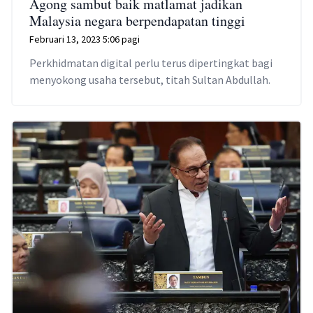
Agong sambut baik matlamat jadikan
Malaysia negara berpendapatan tinggi
Februari 13, 2023 5:06 pagi
Perkhidmatan digital perlu terus dipertingkat bagi
menyokong usaha tersebut, titah Sultan Abdullah.