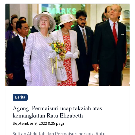
Berita
Agong, Permaisuri ucap takziah atas
kemangkatan Ratu Elizabeth
September 9, 2022 8:25 pagi
Sultan Abdullah dan Permaisuri berkata Ratu