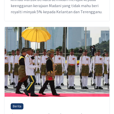
keengganan kerajaan Madani yang tidak mahu beri
royalti minyak 5% kepada Kelantan dan Terengganu.
Berita