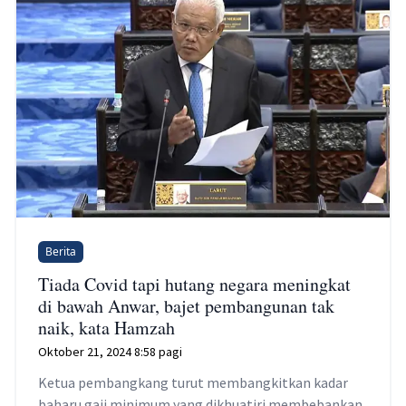
Berita
Tiada Covid tapi hutang negara meningkat
di bawah Anwar, bajet pembangunan tak
naik, kata Hamzah
Oktober 21, 2024 8:58 pagi
Ketua pembangkang turut membangkitkan kadar
baharu gaji minimum yang dikhuatiri membebankan