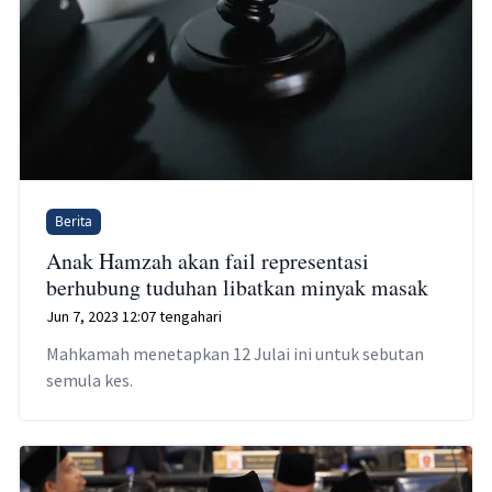
Berita
Anak Hamzah akan fail representasi
berhubung tuduhan libatkan minyak masak
Jun 7, 2023 12:07 tengahari
Mahkamah menetapkan 12 Julai ini untuk sebutan
semula kes.