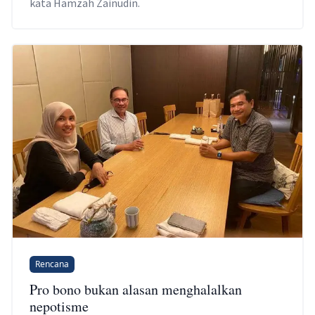
kata Hamzah Zainudin.
Rencana
Pro bono bukan alasan menghalalkan
nepotisme