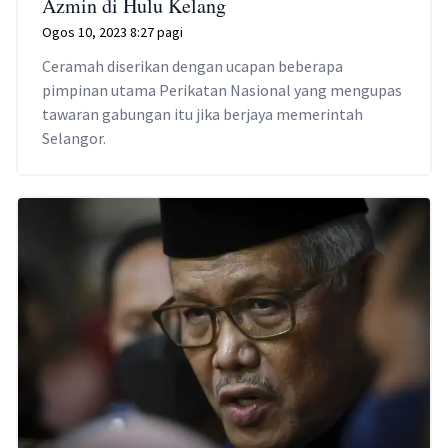
Azmin di Hulu Kelang
Ogos 10, 2023 8:27 pagi
Ceramah diserikan dengan ucapan beberapa
pimpinan utama Perikatan Nasional yang mengupas
tawaran gabungan itu jika berjaya memerintah
Selangor.