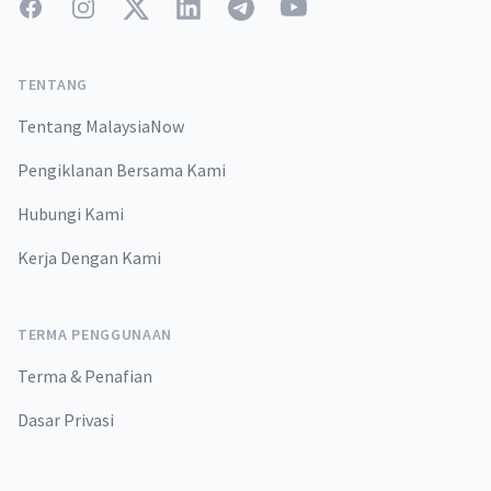
Facebook
Instagram
Twitter
LinkedIn
Telegram
YouTube
TENTANG
Tentang MalaysiaNow
Pengiklanan Bersama Kami
Hubungi Kami
Kerja Dengan Kami
TERMA PENGGUNAAN
Terma & Penafian
Dasar Privasi