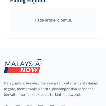
Paling Popular
Tiada artikel ditemui.
Footer
MalaysiaNow berada di belakang tajuk utama berita dalam
negara, membawakan berita, pandangan dan pendapat
berkaitan isu dan maklumat terkini kepada anda.