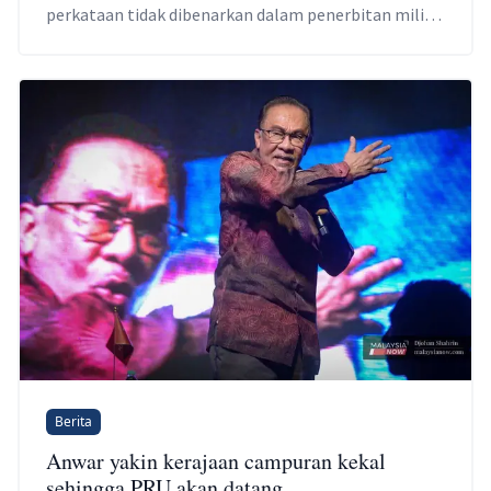
perkataan tidak dibenarkan dalam penerbitan milik
bukan Islam.
Berita
Anwar yakin kerajaan campuran kekal
sehingga PRU akan datang