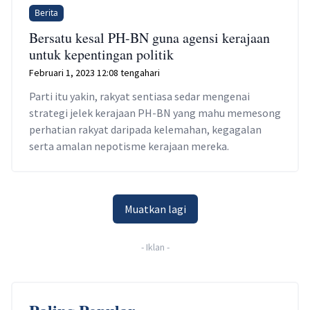
Berita
Bersatu kesal PH-BN guna agensi kerajaan
untuk kepentingan politik
Februari 1, 2023 12:08 tengahari
Parti itu yakin, rakyat sentiasa sedar mengenai
strategi jelek kerajaan PH-BN yang mahu memesong
perhatian rakyat daripada kelemahan, kegagalan
serta amalan nepotisme kerajaan mereka.
Muatkan lagi
-
Iklan
-