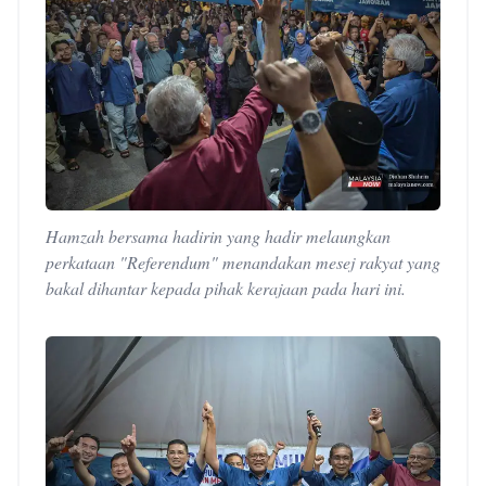
Hamzah bersama hadirin yang hadir melaungkan
perkataan "Referendum" menandakan mesej rakyat yang
bakal dihantar kepada pihak kerajaan pada hari ini.