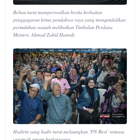
Beliau turut mempersoalkan berita berkaitan
pengguguran ketua pendakwa raya yang mengendalikan
pertuduhan rasuah melibatkan Timbalan Perdana
Menteri, Ahmad Zahid Hamidi.
Hadirin yang hadir turut melaungkan ‘PN Best’ semasa
ceramah umum berlangsung.