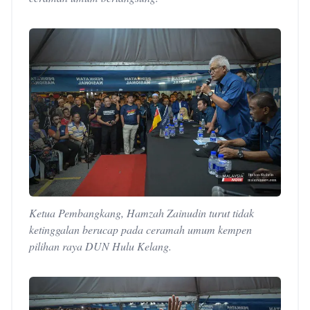
Ketua Pembangkang, Hamzah Zainudin turut tidak
ketinggalan berucap pada ceramah umum kempen
pilihan raya DUN Hulu Kelang.