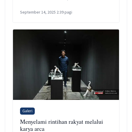
mengosongkan rumah pusaka mereka.
September 14, 2025 2:39 pagi
Galeri
Menyelami rintihan rakyat melalui
karya arca