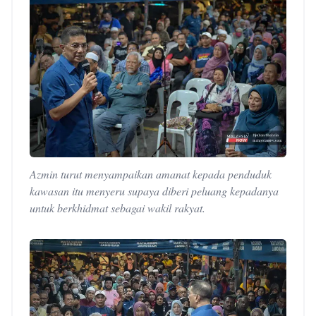
Azmin turut menyampaikan amanat kepada penduduk
kawasan itu menyeru supaya diberi peluang kepadanya
untuk berkhidmat sebagai wakil rakyat.