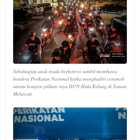
Sebahagian anak muda berkonvoi sambil membawa
bendera Perikatan Nasional ketika menghadiri ceramah
umum kempen pilihan raya DUN Hulu Kelang di Taman
Melawati.