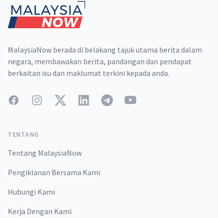
MalaysiaNow berada di belakang tajuk utama berita dalam
negara, membawakan berita, pandangan dan pendapat
berkaitan isu dan maklumat terkini kepada anda.
Facebook
Instagram
Twitter
LinkedIn
Telegram
YouTube
TENTANG
Tentang MalaysiaNow
Pengiklanan Bersama Kami
Hubungi Kami
Kerja Dengan Kami