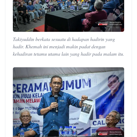
Takiyuddin berkata sesuatu di hadapan hadirin yang
hadir. Khemah ini menjadi makin padat dengan
kehadiran tetamu utama lain yang hadir pada malam itu.