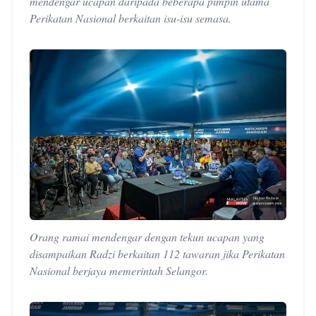
mendengar ucapan daripada beberapa pimpin utama
Perikatan Nasional berkaitan isu-isu semasa.
Orang ramai mendengar dengan tekun ucapan yang
disampaikan Radzi berkaitan 112 tawaran jika Perikatan
Nasional berjaya memerintah Selangor.