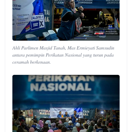
Ahli Parlimen Masjid Tanah, Mas Ermieyati Samsudin
antara pemimpin Perikatan Nasional yang turun pada
ceramah berkenaan.