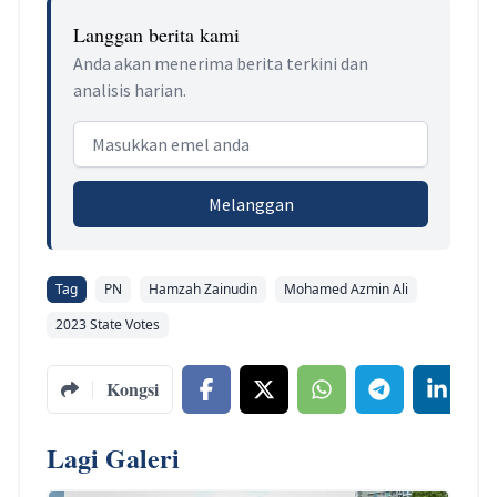
Langgan berita kami
Anda akan menerima berita terkini dan
analisis harian.
Email address
Melanggan
Tag
PN
Hamzah Zainudin
Mohamed Azmin Ali
2023 State Votes
Kongsi
Lagi Galeri