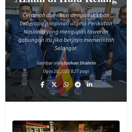
Ceramah diserikan dengan ucapan
beberapa pimpinan utama Perikatan
Nasional yang mengupas tawaran
gabungan itu jika berjaya memerintah
Selangor.
Gambar oleh
Djohan Shahrin
Ogos 10, 2023 8:27 pagi