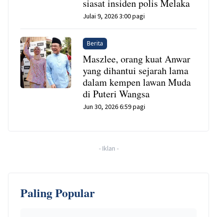
siasat insiden polis Melaka
Julai 9, 2026 3:00 pagi
Berita
Maszlee, orang kuat Anwar
yang dihantui sejarah lama
dalam kempen lawan Muda
di Puteri Wangsa
Jun 30, 2026 6:59 pagi
-
Iklan
-
Paling Popular