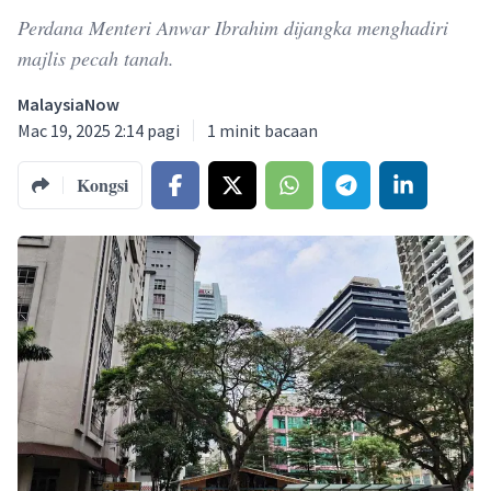
Perdana Menteri Anwar Ibrahim dijangka menghadiri
majlis pecah tanah.
MalaysiaNow
Mac 19, 2025 2:14 pagi
1
minit bacaan
Kongsi