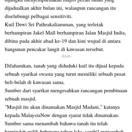
dijadualkan akhir bulan ini, walaupun rancangan itu
diselubungi pelbagai sensitiviti.
Kuil Dewi Sri Pathrakaliamman, yang terletak
berhampiran Jakel Mall berhampiran Jalan Masjid India,
dibina pada akhir abad ke-19 dan kini wujud di antara
bangunan pencakar langit di kawasan tersebut.
- Iklan -
Difahamkan, tanah yang diduduki kuil itu dijual kepada
sebuah syarikat swasta yang turut memiliki sebuah pusat
beli-belah di kawasan sama.
Sumber dari syarikat mengesahkan rancangan pembinaan
sebuah masjid.
"Masjid itu akan dinamakan Masjid Madani," katanya
kepada MalaysiaNow dengan syarat tidak dinamakan.
Sumber sama menambah bahawa tanah itu telah
berpindah milik beberapa tahun lalu, sambil menambah