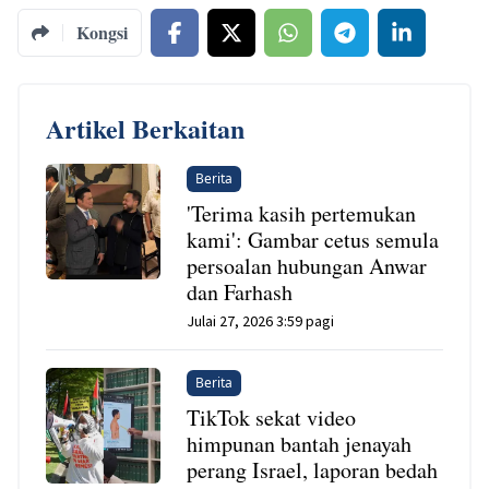
Kongsi
Artikel Berkaitan
Berita
'Terima kasih pertemukan
kami': Gambar cetus semula
persoalan hubungan Anwar
dan Farhash
Julai 27, 2026 3:59 pagi
Berita
TikTok sekat video
himpunan bantah jenayah
perang Israel, laporan bedah