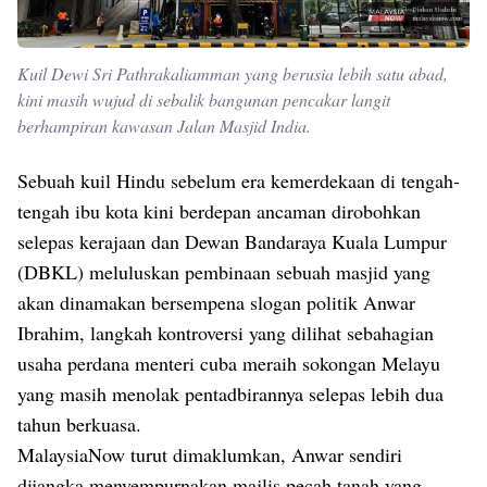
Kuil Dewi Sri Pathrakaliamman yang berusia lebih satu abad,
kini masih wujud di sebalik bangunan pencakar langit
berhampiran kawasan Jalan Masjid India.
Sebuah kuil Hindu sebelum era kemerdekaan di tengah-
tengah ibu kota kini berdepan ancaman dirobohkan
selepas kerajaan dan Dewan Bandaraya Kuala Lumpur
(DBKL) meluluskan pembinaan sebuah masjid yang
akan dinamakan bersempena slogan politik Anwar
Ibrahim, langkah kontroversi yang dilihat sebahagian
usaha perdana menteri cuba meraih sokongan Melayu
yang masih menolak pentadbirannya selepas lebih dua
tahun berkuasa.
MalaysiaNow turut dimaklumkan, Anwar sendiri
dijangka menyempurnakan majlis pecah tanah yang