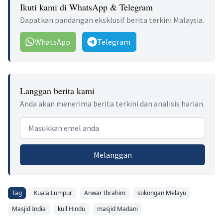
Ikuti kami di WhatsApp & Telegram
Dapatkan pandangan eksklusif berita terkini Malaysia.
WhatsApp
Telegram
Langgan berita kami
Anda akan menerima berita terkini dan analisis harian.
Email address
Melanggan
Tag
Kuala Lumpur
Anwar Ibrahim
sokongan Melayu
Masjid India
kuil Hindu
masjid Madani