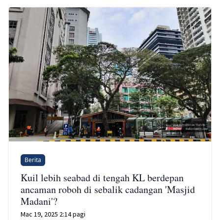
Berita
Kuil lebih seabad di tengah KL berdepan
ancaman roboh di sebalik cadangan 'Masjid
Madani'?
Mac 19, 2025 2:14 pagi