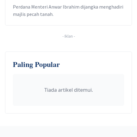
Perdana Menteri Anwar Ibrahim dijangka menghadiri
majlis pecah tanah.
-
Iklan
-
Paling Popular
Tiada artikel ditemui.
Footer