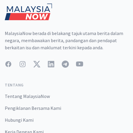
MalaysiaNow berada di belakang tajuk utama berita dalam
negara, membawakan berita, pandangan dan pendapat
berkaitan isu dan maklumat terkini kepada anda.
Facebook
Instagram
Twitter
LinkedIn
Telegram
YouTube
TENTANG
Tentang MalaysiaNow
Pengiklanan Bersama Kami
Hubungi Kami
Kerja Dengan Kami