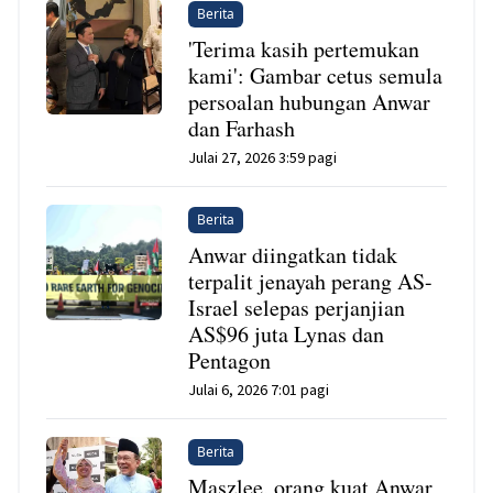
Berita
'Terima kasih pertemukan
kami': Gambar cetus semula
persoalan hubungan Anwar
dan Farhash
Julai 27, 2026 3:59 pagi
Berita
Anwar diingatkan tidak
terpalit jenayah perang AS-
Israel selepas perjanjian
AS$96 juta Lynas dan
Pentagon
Julai 6, 2026 7:01 pagi
Berita
Maszlee, orang kuat Anwar