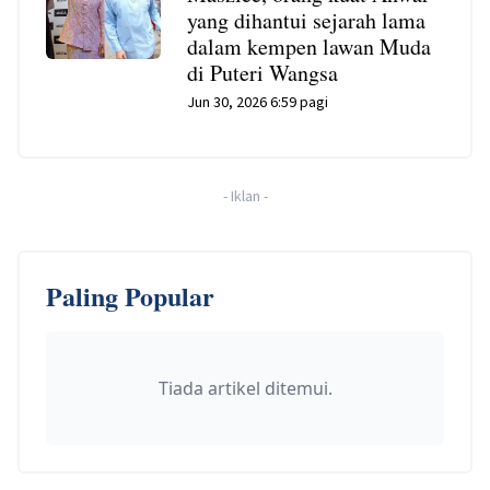
yang dihantui sejarah lama
dalam kempen lawan Muda
di Puteri Wangsa
Jun 30, 2026 6:59 pagi
-
Iklan
-
Paling Popular
Tiada artikel ditemui.