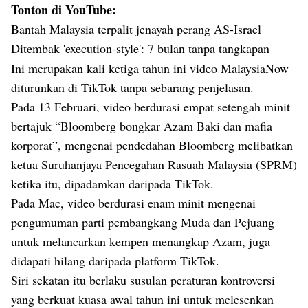
Tonton di YouTube:
Bantah Malaysia terpalit jenayah perang AS-Israel
Ditembak 'execution-style': 7 bulan tanpa tangkapan
Ini merupakan kali ketiga tahun ini video MalaysiaNow
diturunkan di TikTok tanpa sebarang penjelasan.
Pada 13 Februari,
video berdurasi empat setengah minit
bertajuk
“Bloomberg bongkar Azam Baki dan mafia
korporat”, mengenai pendedahan Bloomberg melibatkan
ketua Suruhanjaya Pencegahan Rasuah Malaysia (SPRM)
ketika itu, dipadamkan daripada TikTok.
Pada Mac, video berdurasi enam minit mengenai
pengumuman parti pembangkang Muda dan Pejuang
untuk melancarkan kempen menangkap Azam, juga
didapati hilang daripada platform TikTok.
Siri sekatan itu berlaku susulan peraturan kontroversi
yang berkuat kuasa awal tahun ini untuk melesenkan