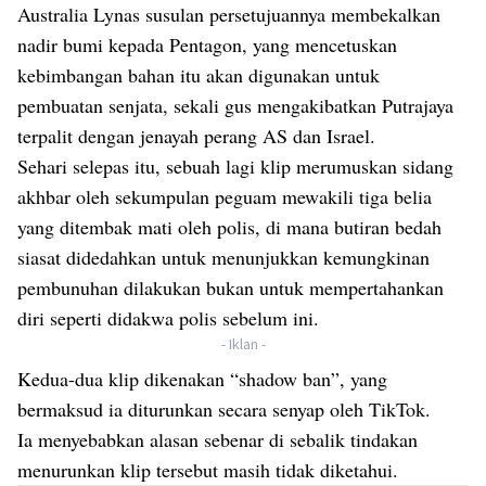
Australia Lynas susulan persetujuannya membekalkan
nadir bumi kepada Pentagon, yang mencetuskan
kebimbangan bahan itu akan digunakan untuk
pembuatan senjata, sekali gus mengakibatkan Putrajaya
terpalit dengan jenayah perang AS dan Israel.
Sehari selepas itu, sebuah lagi klip merumuskan sidang
akhbar oleh sekumpulan peguam mewakili tiga belia
yang ditembak mati oleh polis, di mana butiran bedah
siasat didedahkan untuk menunjukkan kemungkinan
pembunuhan dilakukan bukan untuk mempertahankan
diri seperti didakwa polis sebelum ini.
- Iklan -
Kedua-dua klip dikenakan “shadow ban”, yang
bermaksud ia diturunkan secara senyap oleh TikTok.
Ia menyebabkan alasan sebenar di sebalik tindakan
menurunkan klip tersebut masih tidak diketahui.