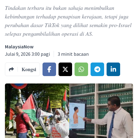
Tindakan terbaru itu bukan sahaja menimbulkan
kebimbangan terhadap penapisan kerajaan, tetapi juga
perubahan dasar TikTok yang dilihat semakin pro-Israel
selepas pengambilalihan operasi di AS.
MalaysiaNow
Julai 9, 2026 3:00 pagi
3
minit bacaan
Kongsi