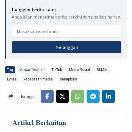
Langgan berita kami
Anda akan menerima berita terkini dan analisis harian.
Email address
Melanggan
Tag
Anwar Ibrahim
TikTok
Media Sosial
SKMM
Lynas
kebebasan media
penapisan
Kongsi
Artikel Berkaitan