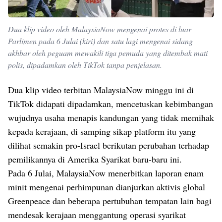
Dua klip video oleh MalaysiaNow mengenai protes di luar
Parlimen pada 6 Julai (kiri) dan satu lagi mengenai sidang
akhbar oleh peguam mewakili tiga pemuda yang ditembak mati
polis, dipadamkan oleh TikTok tanpa penjelasan.
Dua klip video terbitan MalaysiaNow minggu ini di
TikTok didapati dipadamkan, mencetuskan kebimbangan
wujudnya usaha menapis kandungan yang tidak memihak
kepada kerajaan, di samping sikap platform itu yang
dilihat semakin pro-Israel berikutan perubahan terhadap
pemilikannya di Amerika Syarikat baru-baru ini.
Pada 6 Julai, MalaysiaNow menerbitkan laporan enam
minit mengenai perhimpunan dianjurkan aktivis global
Greenpeace dan beberapa pertubuhan tempatan lain bagi
mendesak kerajaan menggantung operasi syarikat