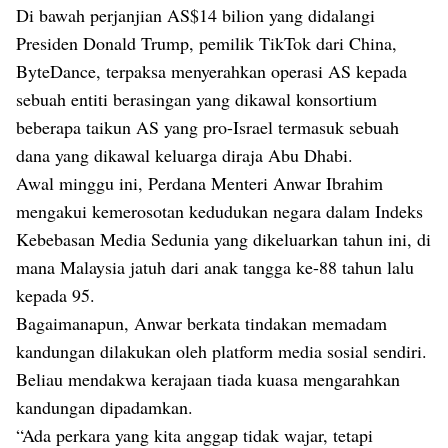
Di bawah perjanjian AS$14 bilion yang didalangi
Presiden Donald Trump, pemilik TikTok dari China,
ByteDance, terpaksa menyerahkan operasi AS kepada
sebuah entiti berasingan yang dikawal konsortium
beberapa taikun AS yang pro-Israel termasuk sebuah
dana yang dikawal keluarga diraja Abu Dhabi.
Awal minggu ini, Perdana Menteri Anwar Ibrahim
mengakui
kemerosotan kedudukan negara dalam Indeks
Kebebasan Media Sedunia
yang dikeluarkan tahun ini, di
mana Malaysia jatuh dari anak tangga ke-88 tahun lalu
kepada 95.
Bagaimanapun, Anwar berkata tindakan memadam
kandungan dilakukan oleh platform media sosial sendiri.
Beliau mendakwa kerajaan tiada kuasa mengarahkan
kandungan dipadamkan.
“Ada perkara yang kita anggap tidak wajar, tetapi