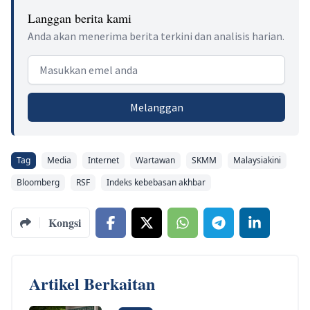
Langgan berita kami
Anda akan menerima berita terkini dan analisis harian.
Email address
Melanggan
Tag
Media
Internet
Wartawan
SKMM
Malaysiakini
Bloomberg
RSF
Indeks kebebasan akhbar
Kongsi
Artikel Berkaitan