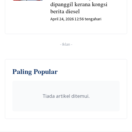
dipanggil kerana kongsi
berita diesel
April 24, 2026 12:56 tengahari
-
Iklan
-
Paling Popular
Tiada artikel ditemui.