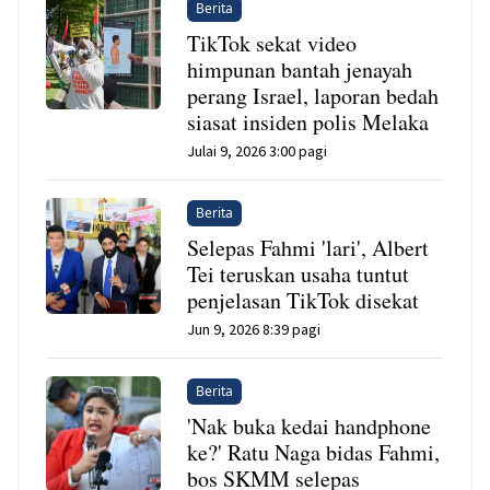
Berita
TikTok sekat video
himpunan bantah jenayah
perang Israel, laporan bedah
siasat insiden polis Melaka
Julai 9, 2026 3:00 pagi
Berita
Selepas Fahmi 'lari', Albert
Tei teruskan usaha tuntut
penjelasan TikTok disekat
Jun 9, 2026 8:39 pagi
Berita
'Nak buka kedai handphone
ke?' Ratu Naga bidas Fahmi,
bos SKMM selepas