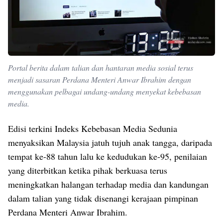
Portal berita dalam talian dan hantaran media sosial terus
menjadi sasaran Perdana Menteri Anwar Ibrahim dengan
menggunakan pelbagai undang-undang menyekat kebebasan
media.
Edisi terkini Indeks Kebebasan Media Sedunia
menyaksikan Malaysia jatuh tujuh anak tangga, daripada
tempat ke-88 tahun lalu ke kedudukan ke-95, penilaian
yang diterbitkan ketika pihak berkuasa terus
meningkatkan halangan terhadap media dan kandungan
dalam talian yang tidak disenangi kerajaan pimpinan
Perdana Menteri Anwar Ibrahim.