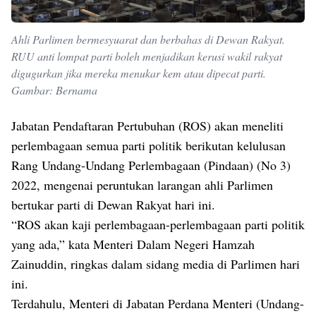
Ahli Parlimen bermesyuarat dan berbahas di Dewan Rakyat.
RUU anti lompat parti boleh menjadikan kerusi wakil rakyat
digugurkan jika mereka menukar kem atau dipecat parti.
Gambar: Bernama
Jabatan Pendaftaran Pertubuhan (ROS) akan meneliti
perlembagaan semua parti politik berikutan kelulusan
Rang Undang-Undang Perlembagaan (Pindaan) (No 3)
2022, mengenai peruntukan larangan ahli Parlimen
bertukar parti di Dewan Rakyat hari ini.
“ROS akan kaji perlembagaan-perlembagaan parti politik
yang ada,” kata Menteri Dalam Negeri Hamzah
Zainuddin, ringkas dalam sidang media di Parlimen hari
ini.
Terdahulu, Menteri di Jabatan Perdana Menteri (Undang-