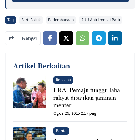
Tag
Parti Politik
Perlembagaan
RUU Anti Lompat Parti
Kongsi
Artikel Berkaitan
Rencana
URA: Pemaju tunggu laba,
rakyat disajikan jaminan
menteri
Ogos 26, 2025 2:17 pagi
Berita