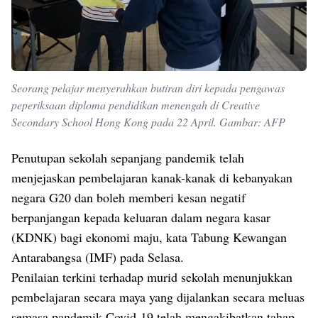
Seorang pelajar menyerahkan butiran diri kepada pengawas
peperiksaan diploma pendidikan menengah di Creative
Secondary School Hong Kong pada 22 April. Gambar: AFP
Penutupan sekolah sepanjang pandemik telah
menjejaskan pembelajaran kanak-kanak di kebanyakan
negara G20 dan boleh memberi kesan negatif
berpanjangan kepada keluaran dalam negara kasar
(KDNK) bagi ekonomi maju, kata Tabung Kewangan
Antarabangsa (IMF) pada Selasa.
Penilaian terkini terhadap murid sekolah menunjukkan
pembelajaran secara maya yang dijalankan secara meluas
semasa pandemik Covid-19 telah mengakibatkan tahap