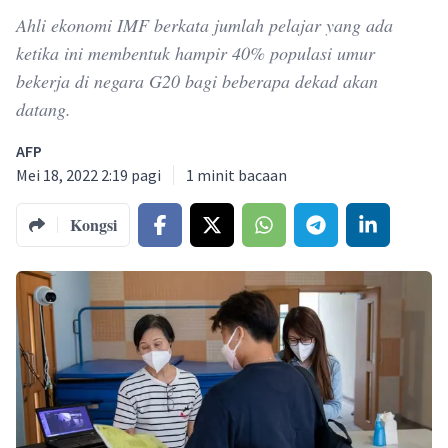
Ahli ekonomi IMF berkata jumlah pelajar yang ada
ketika ini membentuk hampir 40% populasi umur
bekerja di negara G20 bagi beberapa dekad akan
datang.
AFP
Mei 18, 2022 2:19 pagi
1
minit bacaan
Kongsi