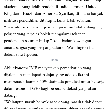
akademik yang lebih rendah di India, Jerman, United
Kingdom, Brazil dan Amerika Syarikat, di mana banyak
institusi pendidikan ditutup selama lebih setahun.
“Jika situasi keciciran pembelajaran ini tidak ditangani,
pelajar yang terjejas boleh mengalami tekanan
pendapatan seumur hidup,” kata badan kewangan
antarabangsa yang berpangkalan di Washington itu
dalam satu laporan.
- Iklan -
Ahli ekonomi IMF menyatakan pemerhatian yang
dijalankan mendapati pelajar yang ada ketika ini
membentuk hampir 40% daripada populasi umur bekerja
dalam ekonomi G20 bagi beberapa dekad yang akan
datang.
“Walaupun masih banyak aspek yang masih tidak dapat
dikenal pasti, simulasi kami menunjukkan apabila semua