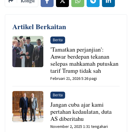
Kongsi
Artikel Berkaitan
Berita
'Tamatkan perjanjian':
Anwar berdepan tekanan
selepas mahkamah putuskan
tarif Trump tidak sah
Februari 21, 2026 5:26 pagi
Berita
Jangan cuba ajar kami
pertahan kedaulatan, duta
AS diberitahu
November 2, 2025 1:31 tengahari