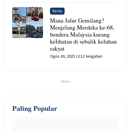
Berita
Mana Jalur Gemilang?
Menjelang Merdeka ke-68,
bendera Malaysia kurang
kelihatan di sebalik keluhan
rakyat
Ogos 30, 2025 12:12 tengahari
-
Iklan
-
Paling Popular