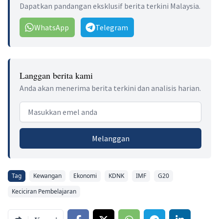
Dapatkan pandangan eksklusif berita terkini Malaysia.
WhatsApp
Telegram
Langgan berita kami
Anda akan menerima berita terkini dan analisis harian.
Email address
Melanggan
Tag
Kewangan
Ekonomi
KDNK
IMF
G20
Keciciran Pembelajaran