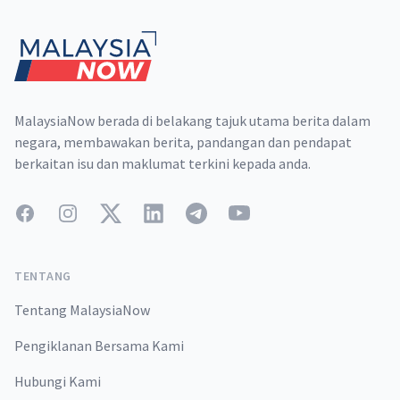
MalaysiaNow berada di belakang tajuk utama berita dalam
negara, membawakan berita, pandangan dan pendapat
berkaitan isu dan maklumat terkini kepada anda.
Facebook
Instagram
Twitter
LinkedIn
Telegram
YouTube
TENTANG
Tentang MalaysiaNow
Pengiklanan Bersama Kami
Hubungi Kami