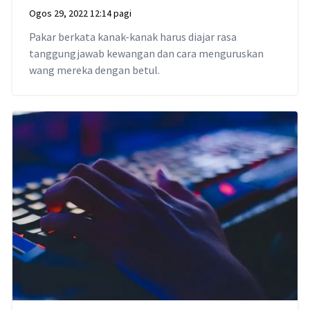
Ogos 29, 2022 12:14 pagi
Pakar berkata kanak-kanak harus diajar rasa
tanggungjawab kewangan dan cara menguruskan
wang mereka dengan betul.