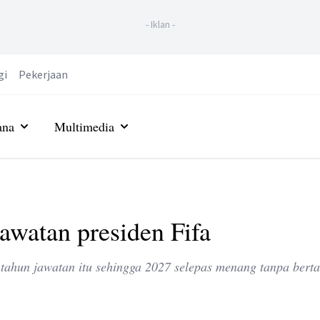
-
Iklan
-
gi
Pekerjaan
ana
Multimedia
jawatan presiden Fifa
tahun jawatan itu sehingga 2027 selepas menang tanpa berta