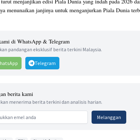
 turut menjanjikan edisi Piala Dunia yang indah pada 2026 da
aya menunaikan janjinya untuk menganjurkan Piala Dunia terb
 kami di WhatsApp & Telegram
an pandangan eksklusif berita terkini Malaysia.
hatsApp
Telegram
an berita kami
kan menerima berita terkini dan analisis harian.
 address
Melanggan