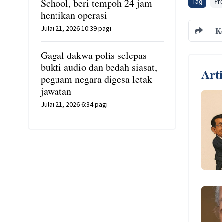
School, beri tempoh 24 jam
Tag
Pr
hentikan operasi
Julai 21, 2026 10:39 pagi
K
Gagal dakwa polis selepas
bukti audio dan bedah siasat,
Art
peguam negara digesa letak
jawatan
Julai 21, 2026 6:34 pagi