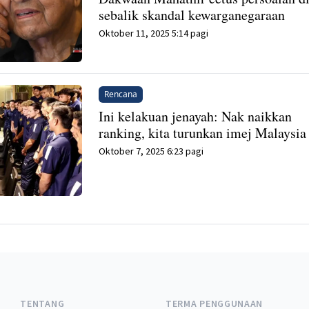
sebalik skandal kewarganegaraan
Oktober 11, 2025 5:14 pagi
Rencana
Ini kelakuan jenayah: Nak naikkan
ranking, kita turunkan imej Malaysia
Oktober 7, 2025 6:23 pagi
TENTANG
TERMA PENGGUNAAN