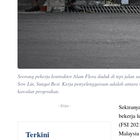
Seorang pekerja kontraktor Alam Flora duduk di tepi jalan 
Sow Lin, Sungai Besi. Kerja penyelenggaraan adalah antara 
kawalan pergerakan.
-
Iklan
-
Sekirany
bekerja l
(FSI 202
Terkini
Malaysia