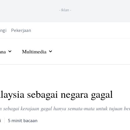
-
Iklan
-
ngi
Pekerjaan
ana
Multimedia
aysia sebagai negara gagal
n sebagai kerajaan gagal hanya semata-mata untuk tujuan ber
i
5
minit bacaan