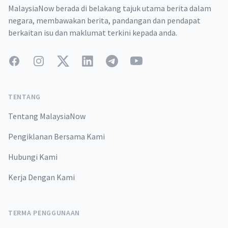
MalaysiaNow berada di belakang tajuk utama berita dalam
negara, membawakan berita, pandangan dan pendapat
berkaitan isu dan maklumat terkini kepada anda.
Facebook
Instagram
Twitter
LinkedIn
Telegram
YouTube
TENTANG
Tentang MalaysiaNow
Pengiklanan Bersama Kami
Hubungi Kami
Kerja Dengan Kami
TERMA PENGGUNAAN