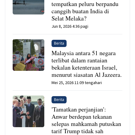
tempatkan peluru berpandu
canggih buatan India di
Selat Melaka?
Jun 8, 2026 4:36 pagi
Berita
Malaysia antara 51 negara
terlibat dalam rantaian
bekalan ketenteraan Israel,
menurut siasatan Al Jazeera.
Mei 25, 2026 11:09 tengahari
Berita
'Tamatkan perjanjian':
Anwar berdepan tekanan
selepas mahkamah putuskan
tarif Trump tidak sah