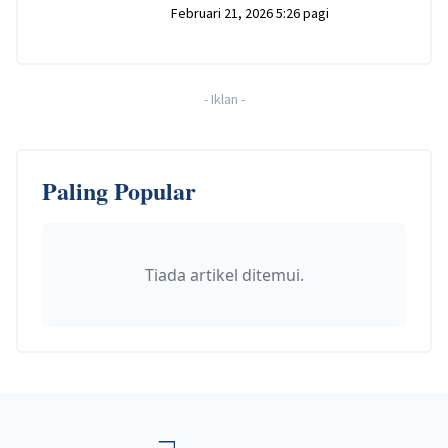
Februari 21, 2026 5:26 pagi
-
Iklan
-
Paling Popular
Tiada artikel ditemui.
Footer