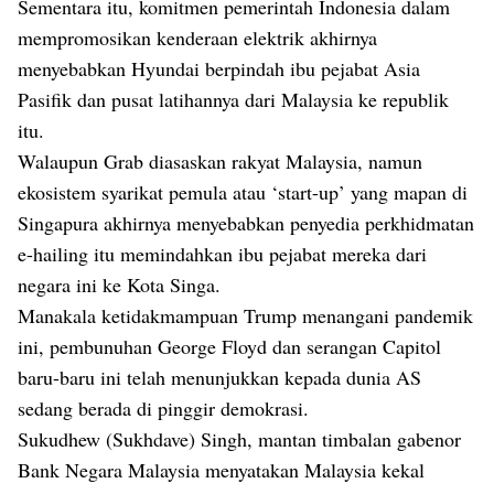
Sementara itu, komitmen pemerintah Indonesia dalam
mempromosikan kenderaan elektrik akhirnya
menyebabkan Hyundai berpindah ibu pejabat Asia
Pasifik dan pusat latihannya dari Malaysia ke republik
itu.
Walaupun Grab diasaskan rakyat Malaysia, namun
ekosistem syarikat pemula atau ‘start-up’ yang mapan di
Singapura akhirnya menyebabkan penyedia perkhidmatan
e-hailing itu memindahkan ibu pejabat mereka dari
negara ini ke Kota Singa.
Manakala ketidakmampuan Trump menangani pandemik
ini, pembunuhan George Floyd dan serangan Capitol
baru-baru ini telah menunjukkan kepada dunia AS
sedang berada di pinggir demokrasi.
Sukudhew (Sukhdave) Singh, mantan timbalan gabenor
Bank Negara Malaysia menyatakan Malaysia kekal