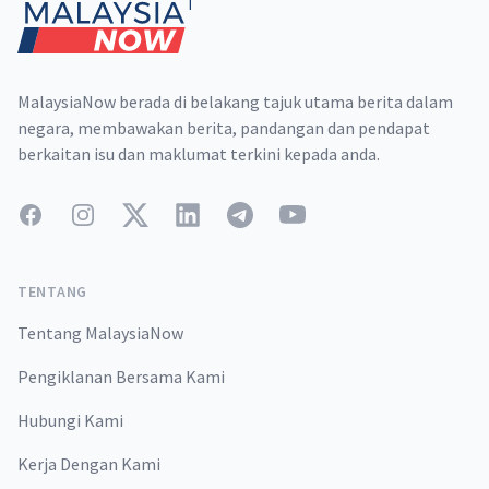
MalaysiaNow berada di belakang tajuk utama berita dalam
negara, membawakan berita, pandangan dan pendapat
berkaitan isu dan maklumat terkini kepada anda.
Facebook
Instagram
Twitter
LinkedIn
Telegram
YouTube
TENTANG
Tentang MalaysiaNow
Pengiklanan Bersama Kami
Hubungi Kami
Kerja Dengan Kami