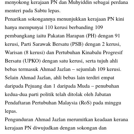
menyokong kerajaan PN dan Muhyiddin sebagai perdana
menteri pada Sabtu lepas.
Penarikan sokongannya menunjukkan kerajaan PN kini
hanya mempunyai 110 kerusi berbanding 109
pembangkang iaitu Pakatan Harapan (PH) dengan 91
kerusi, Parti Sarawak Bersatu (PSB) dengan 2 kerusi,
Warisan (8 kerusi) dan Pertubuhan Kinabalu Progresif
Bersatu (UPKO) dengan satu kerusi, serta tujuh ahli
bebas termasuk Ahmad Jazlan – sejumlah 109 kerusi.
Selain Ahmad Jazlan, ahli bebas lain terdiri empat
daripada Pejuang dan 1 daripada Muda – penubuhan
kedua-dua parti politik telah ditolak oleh Jabatan
Pendaftaran Pertubuhan Malaysia (RoS) pada minggu
lepas.
Pengunduran Ahmad Jazlan merumitkan keadaan kerana
kerajaan PN diwujudkan dengan sokongan dan