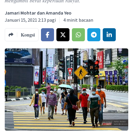
mengambil berat keperluan rakyat.
Jamari Mohtar dan Amanda Yeo
Januari 15, 2021 2:13 pagi
4
minit bacaan
Kongsi