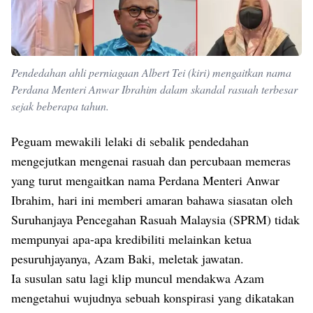
Pendedahan ahli perniagaan Albert Tei (kiri) mengaitkan nama
Perdana Menteri Anwar Ibrahim dalam skandal rasuah terbesar
sejak beberapa tahun.
Peguam mewakili lelaki di sebalik pendedahan
mengejutkan mengenai rasuah dan percubaan memeras
yang turut mengaitkan nama Perdana Menteri Anwar
Ibrahim, hari ini memberi amaran bahawa siasatan oleh
Suruhanjaya Pencegahan Rasuah Malaysia (SPRM) tidak
mempunyai apa-apa kredibiliti melainkan ketua
pesuruhjayanya, Azam Baki, meletak jawatan.
Ia susulan satu lagi klip muncul mendakwa Azam
mengetahui wujudnya sebuah konspirasi yang dikatakan