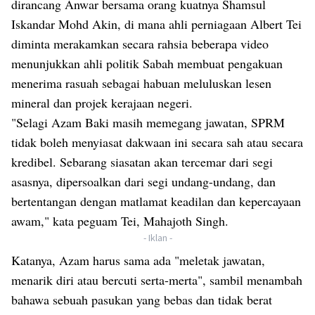
dirancang Anwar bersama orang kuatnya Shamsul
Iskandar Mohd Akin, di mana ahli perniagaan Albert Tei
diminta merakamkan secara rahsia beberapa video
menunjukkan ahli politik Sabah membuat pengakuan
menerima rasuah sebagai habuan meluluskan lesen
mineral dan projek kerajaan negeri.
"Selagi Azam Baki masih memegang jawatan, SPRM
tidak boleh menyiasat dakwaan ini secara sah atau secara
kredibel. Sebarang siasatan akan tercemar dari segi
asasnya, dipersoalkan dari segi undang-undang, dan
bertentangan dengan matlamat keadilan dan kepercayaan
awam," kata peguam Tei, Mahajoth Singh.
- Iklan -
Katanya, Azam harus sama ada "meletak jawatan,
menarik diri atau bercuti serta-merta", sambil menambah
bahawa sebuah pasukan yang bebas dan tidak berat