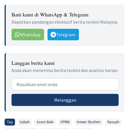
Ikuti kami di WhatsApp & Telegram
Dapatkan pandangan eksklusif berita terkini Malaysia.
WhatsApp
Telegram
Langgan berita kami
Anda akan menerima berita terkini dan analisis harian.
Email address
Melanggan
Tag
Sabah
Azam Baki
SPRM
Anwar Ibrahim
Rasuah