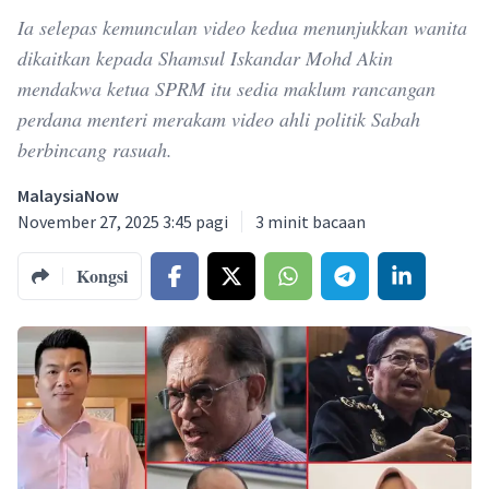
Ia selepas kemunculan video kedua menunjukkan wanita
dikaitkan kepada Shamsul Iskandar Mohd Akin
mendakwa ketua SPRM itu sedia maklum rancangan
perdana menteri merakam video ahli politik Sabah
berbincang rasuah.
MalaysiaNow
November 27, 2025 3:45 pagi
3
minit bacaan
Kongsi