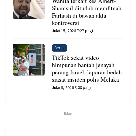
Wanita terkait kes Albert-
Shamsul dituduh memfitnah
Farhash di bawah akta
kontroversi
Julai 15, 2026 7:27 pagi
Berita
TikTok sekat video
himpunan bantah jenayah
perang Israel, laporan bedah
siasat insiden polis Melaka
Julai 9, 2026 3:00 pagi
-
Iklan
-