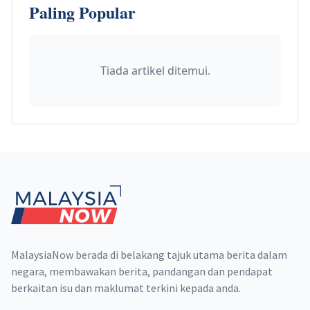
Paling Popular
Tiada artikel ditemui.
Footer
MalaysiaNow berada di belakang tajuk utama berita dalam
negara, membawakan berita, pandangan dan pendapat
berkaitan isu dan maklumat terkini kepada anda.