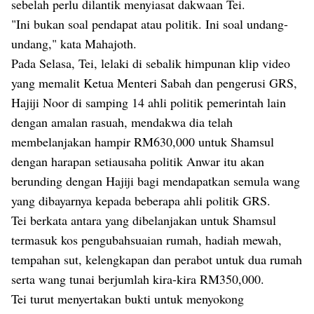
sebelah perlu dilantik menyiasat dakwaan Tei.
"Ini bukan soal pendapat atau politik. Ini soal undang-
undang," kata Mahajoth.
Pada Selasa, Tei, lelaki di sebalik himpunan klip video
yang memalit Ketua Menteri Sabah dan pengerusi GRS,
Hajiji Noor di samping 14 ahli politik pemerintah lain
dengan amalan rasuah, mendakwa dia telah
membelanjakan hampir RM630,000 untuk Shamsul
dengan harapan setiausaha politik Anwar itu akan
berunding dengan Hajiji bagi mendapatkan semula wang
yang dibayarnya kepada beberapa ahli politik GRS.
Tei berkata antara yang dibelanjakan untuk Shamsul
termasuk kos pengubahsuaian rumah, hadiah mewah,
tempahan sut, kelengkapan dan perabot untuk dua rumah
serta wang tunai berjumlah kira-kira RM350,000.
Tei turut menyertakan bukti untuk menyokong