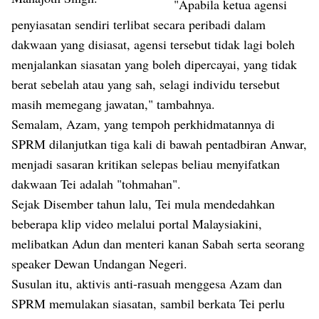
"Apabila ketua agensi
penyiasatan sendiri terlibat secara peribadi dalam
dakwaan yang disiasat, agensi tersebut tidak lagi boleh
menjalankan siasatan yang boleh dipercayai, yang tidak
berat sebelah atau yang sah, selagi individu tersebut
masih memegang jawatan," tambahnya.
Semalam, Azam, yang tempoh perkhidmatannya di
SPRM dilanjutkan tiga kali di bawah pentadbiran Anwar,
menjadi sasaran kritikan
selepas beliau menyifatkan
dakwaan Tei adalah "tohmahan".
Sejak Disember tahun lalu, Tei mula mendedahkan
beberapa klip video melalui portal Malaysiakini,
melibatkan Adun dan menteri kanan Sabah serta seorang
speaker Dewan Undangan Negeri.
Susulan itu, aktivis anti-rasuah menggesa Azam dan
SPRM memulakan siasatan, sambil berkata Tei perlu