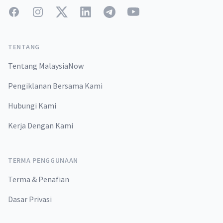
Facebook
Instagram
Twitter
LinkedIn
Telegram
YouTube
TENTANG
Tentang MalaysiaNow
Pengiklanan Bersama Kami
Hubungi Kami
Kerja Dengan Kami
TERMA PENGGUNAAN
Terma & Penafian
Dasar Privasi