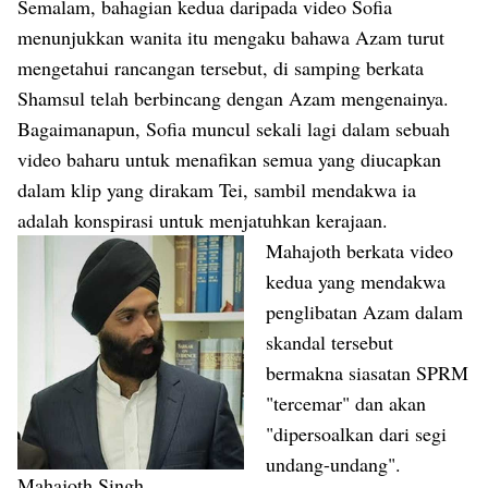
Semalam, bahagian kedua daripada video Sofia
menunjukkan wanita itu mengaku bahawa Azam turut
mengetahui rancangan tersebut, di samping berkata
Shamsul telah berbincang dengan Azam mengenainya.
Bagaimanapun, Sofia muncul sekali lagi dalam sebuah
video baharu untuk menafikan semua yang diucapkan
dalam klip yang dirakam Tei, sambil mendakwa ia
adalah konspirasi untuk menjatuhkan kerajaan.
Mahajoth berkata video
kedua yang mendakwa
penglibatan Azam dalam
skandal tersebut
bermakna siasatan SPRM
"tercemar" dan akan
"dipersoalkan dari segi
undang-undang".
Mahajoth Singh.