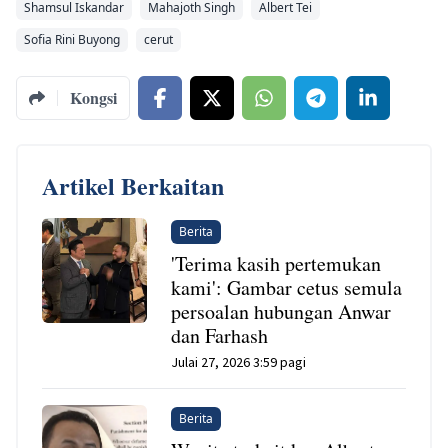
Shamsul Iskandar
Mahajoth Singh
Albert Tei
Sofia Rini Buyong
cerut
Kongsi
Artikel Berkaitan
Berita
'Terima kasih pertemukan
kami': Gambar cetus semula
persoalan hubungan Anwar
dan Farhash
Julai 27, 2026 3:59 pagi
Berita