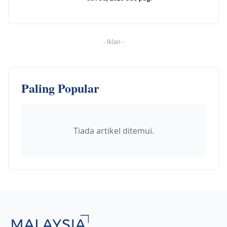
-
Iklan
-
Paling Popular
Tiada artikel ditemui.
Footer