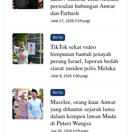
persoalan hubungan Anwar
dan Farhash
Julai 27, 2026 3:59 pagi
Berita
TikTok sekat video
himpunan bantah jenayah
perang Israel, laporan bedah
siasat insiden polis Melaka
Julai 9, 2026 3:00 pagi
Berita
Maszlee, orang kuat Anwar
yang dihantui sejarah lama
dalam kempen lawan Muda
di Puteri Wangsa
Jun 30, 2026 6:59 pagi