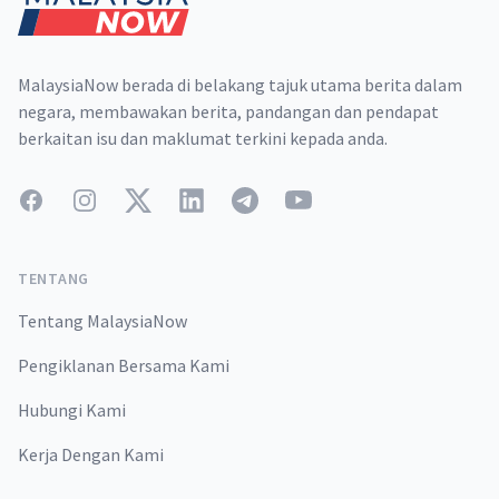
MalaysiaNow berada di belakang tajuk utama berita dalam
negara, membawakan berita, pandangan dan pendapat
berkaitan isu dan maklumat terkini kepada anda.
Facebook
Instagram
Twitter
LinkedIn
Telegram
YouTube
TENTANG
Tentang MalaysiaNow
Pengiklanan Bersama Kami
Hubungi Kami
Kerja Dengan Kami