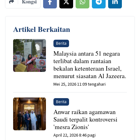
Kongsi
Artikel Berkaitan
Berita
Malaysia antara 51 negara
terlibat dalam rantaian
bekalan ketenteraan Israel,
menurut siasatan Al Jazeera.
Mei 25, 2026 11:09 tengahari
Berita
Anwar raikan agamawan
Saudi terpalit kontroversi
'mesra Zionis'
April 22, 2026 8:46 pagi