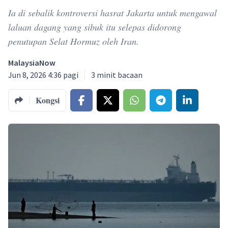
Ia di sebalik kontroversi hasrat Jakarta untuk mengawal
laluan dagang yang sibuk itu selepas didorong
penutupan Selat Hormuz oleh Iran.
MalaysiaNow
Jun 8, 2026 4:36 pagi
3
minit bacaan
Kongsi