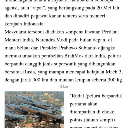
agensi, atau "rapat", yang berlangsung pada 20 Mei lalu
dan dihadiri pegawai kanan tentera serta menteri
kerajaan Indonesia.
Mesyuarat tersebut diadakan sempena lawatan Perdana
Menteri India, Narendra Modi pada bulan depan, di
mana beliau dan Presiden Prabowo Subianto dijangka
memuktamadkan pembelian BrahMos dari India, peluru
berpandu canggih jenis supersonik yang dibangunkan
bersama Rusia, yang mampu mencapai kelajuan Mach 3,
dengan jarak 300 km dan muatan letupan seberat 300 kg.
- Iklan -
"Rudal (peluru berpandu)
pertama akan
ditempatkan di choke
points (laluan sempit)
utama seperti di sekitar