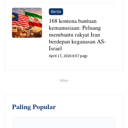
Berita
168 kontena bantuan
kemanusiaan: Peluang
membantu rakyat Iran
berdepan keganasan AS-
Israel
April 17, 2026 6:57 pagi
-
Iklan
-
Paling Popular