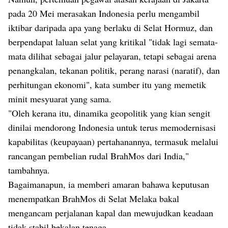
pada 20 Mei merasakan Indonesia perlu mengambil
iktibar daripada apa yang berlaku di Selat Hormuz, dan
berpendapat laluan selat yang kritikal "tidak lagi semata-
mata dilihat sebagai jalur pelayaran, tetapi sebagai arena
penangkalan, tekanan politik, perang narasi (naratif), dan
perhitungan ekonomi", kata sumber itu yang memetik
minit mesyuarat yang sama.
"Oleh kerana itu, dinamika geopolitik yang kian sengit
dinilai mendorong Indonesia untuk terus memodernisasi
kapabilitas (keupayaan) pertahanannya, termasuk melalui
rancangan pembelian rudal BrahMos dari India,"
tambahnya.
Bagaimanapun, ia memberi amaran bahawa keputusan
menempatkan BrahMos di Selat Melaka bakal
mengancam perjalanan kapal dan mewujudkan keadaan
tidak stabil bekalan tenaga.