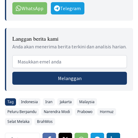
WhatsApp
Telegram
Langgan berita kami
Anda akan menerima berita terkini dan analisis harian.
Email address
Melanggan
Tag
Indonesia
Iran
Jakarta
Malaysia
Peluru Berpandu
Narendra Modi
Prabowo
Hormuz
Selat Melaka
BrahMos