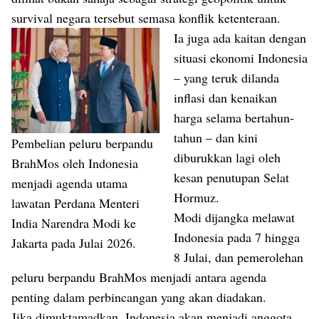
survival negara tersebut semasa konflik ketenteraan.
Ia juga ada kaitan dengan
situasi ekonomi Indonesia
– yang teruk dilanda
inflasi dan kenaikan
harga selama bertahun-
tahun – dan kini
Pembelian peluru berpandu
diburukkan lagi oleh
BrahMos oleh Indonesia
kesan penutupan Selat
menjadi agenda utama
Hormuz.
lawatan Perdana Menteri
Modi dijangka melawat
India Narendra Modi ke
Indonesia pada 7 hingga
Jakarta pada Julai 2026.
8 Julai, dan pemerolehan
peluru berpandu BrahMos menjadi antara agenda
penting dalam perbincangan yang akan diadakan.
Jika dimuktamadkan, Indonesia akan menjadi anggota