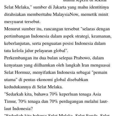
Selat Melaka," sumber di Jakarta yang mahu identitinya
dirahsiakan memberitahu MalaysiaNow, memetik minit
mesyuarat tersebut.
Menurut sumber itu, rancangan tersebut "selaras dengan
pertimbangan Indonesia dalam aspek strategi, keamanan,
keberlanjutan, serta penguatan posisi Indonesia dalam
tata kelola jalur pelayaran global".
Perkembangan itu dua bulan selepas Prabowo, dalam
kenyataan yang diilhamkan oleh langkah Iran menguasai
Selat Hormuz, menyifatkan Indonesia sebagai "pemain
utama" di pentas ekonomi global disebabkan
kedudukannya di Selat Melaka.
"Sedarkah kita, bahawa 70% keperluan tenaga Asia
Timur, 70% tenaga dan 70% perdagangan melalui laut-
laut Indonesia?
"Sedarkah kita bahawa Selat Melaka, Selat Sunda, Selat