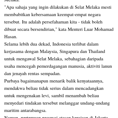
"Apa sahaja yang ingin dilakukan di Selat Melaka mesti
membabitkan kebersamaan keempat-empat negara
tersebut. Itu adalah persefahaman kita - tidak boleh
dibuat secara bersendirian," kata Menteri Luar Mohamad
Hasan.
Selama lebih dua dekad, Indonesia terlibat dalam
kerjasama dengan Malaysia, Singapura dan Thailand
untuk mengawal Selat Melaka, sebahagian daripada
usaha mencegah pemerdagangan manusia, aktiviti lanun
dan jenayah rentas sempadan.
Purbaya bagaimanapun menarik balik kenyataannya,
mendakwa beliau tidak serius dalam mencadangkan
untuk mengenakan levi, sambil menambah beliau
menyedari tindakan tersebut melanggar undang-undang
maritim antarabangsa.
Namun, pertemuan pegawai atasan kerajaan di Jakarta