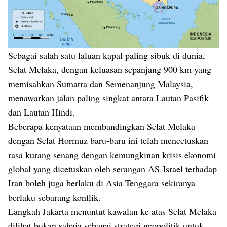
Sebagai salah satu laluan kapal paling sibuk di dunia,
Selat Melaka, dengan keluasan sepanjang 900 km yang
memisahkan Sumatra dan Semenanjung Malaysia,
menawarkan jalan paling singkat antara Lautan Pasifik
dan Lautan Hindi.
Beberapa kenyataan membandingkan Selat Melaka
dengan Selat Hormuz baru-baru ini telah mencetuskan
rasa kurang senang dengan kemungkinan krisis ekonomi
global yang dicetuskan oleh serangan AS-Israel terhadap
Iran boleh juga berlaku di Asia Tenggara sekiranya
berlaku sebarang konflik.
Langkah Jakarta menuntut kawalan ke atas Selat Melaka
dilihat bukan sahaja sebagai strategi geopolitik untuk