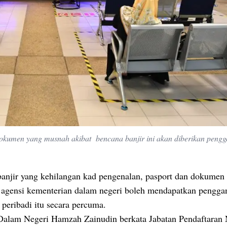
au dokumen yang musnah akibat bencana banjir ini akan diberikan pengg
anjir yang kehilangan kad pengenalan, pasport dan dokumen 
 agensi kementerian dalam negeri boleh mendapatkan pengga
peribadi itu secara percuma.
Dalam Negeri Hamzah Zainudin berkata Jabatan Pendaftaran