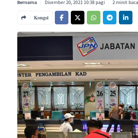
Bernama
Disember 20, 2021 10:38 pagi
2
minit bac
Kongsi