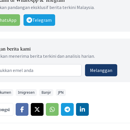
an pandangan eksklusif berita terkini Malaysia.
hatsApp
Telegram
an berita kami
kan menerima berita terkini dan analisis harian.
 address
Melanggan
kumen
Imigresen
Banjir
JPN
ongsi