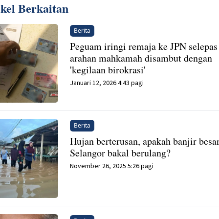
ikel Berkaitan
Berita
Peguam iringi remaja ke JPN selepas
arahan mahkamah disambut dengan
'kegilaan birokrasi'
Januari 12, 2026 4:43 pagi
Berita
Hujan berterusan, apakah banjir besa
Selangor bakal berulang?
November 26, 2025 5:26 pagi