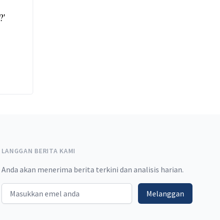
?'
i
LANGGAN BERITA KAMI
Anda akan menerima berita terkini dan analisis harian.
Email address
Melanggan