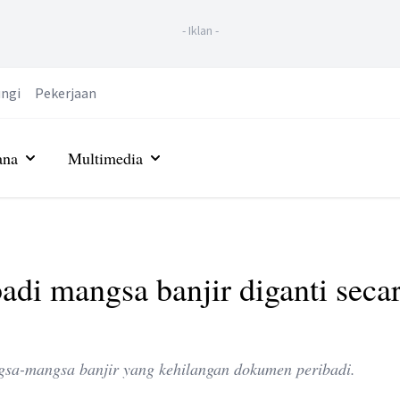
-
Iklan
-
ngi
Pekerjaan
ana
Multimedia
i mangsa banjir diganti seca
sa-mangsa banjir yang kehilangan dokumen peribadi.