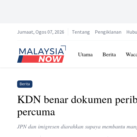
Jumaat, Ogos 07, 2026
Tentang
Pengiklanan
Hubu
Home
Utama
Berita
Wac
Berita
KDN benar dokumen peribad
percuma
JPN dan imigresen diarahkan supaya membantu mang