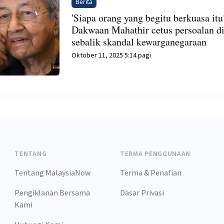
Berita
'Siapa orang yang begitu berkuasa itu
Dakwaan Mahathir cetus persoalan d
sebalik skandal kewarganegaraan
Oktober 11, 2025 5:14 pagi
TENTANG
TERMA PENGGUNAAN
Tentang MalaysiaNow
Terma & Penafian
Pengiklanan Bersama
Dasar Privasi
Kami