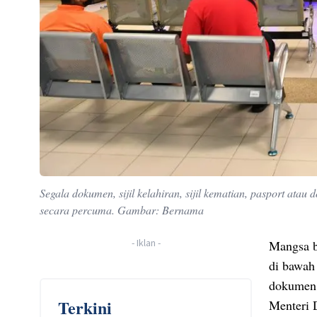
Segala dokumen, sijil kelahiran, sijil kematian, pasport at
secara percuma. Gambar: Bernama
-
Iklan
-
Mangsa b
di bawah
dokumen 
Terkini
Menteri 