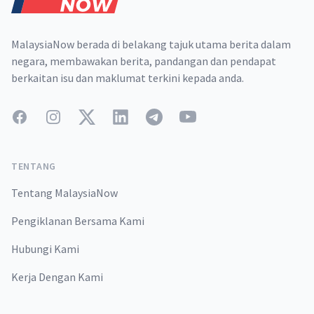
MalaysiaNow berada di belakang tajuk utama berita dalam
negara, membawakan berita, pandangan dan pendapat
berkaitan isu dan maklumat terkini kepada anda.
Facebook
Instagram
Twitter
LinkedIn
Telegram
YouTube
TENTANG
Tentang MalaysiaNow
Pengiklanan Bersama Kami
Hubungi Kami
Kerja Dengan Kami