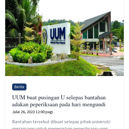
Berita
UUM buat pusingan U selepas bantahan
adakan peperiksaan pada hari mengundi
Julai 26, 2023 12:00 pagi
Bantahan tersebut dibuat selepas pihak universiti
merancang untuk meneruskan peperiksaan yang