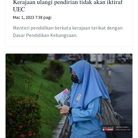
Kerajaan ulangi pendirian tidak akan iktiraf
UEC
Mac 1, 2023 7:38 pagi
Menteri pendidikan berkata kerajaan terikat dengan
Dasar Pendidikan Kebangsaan.