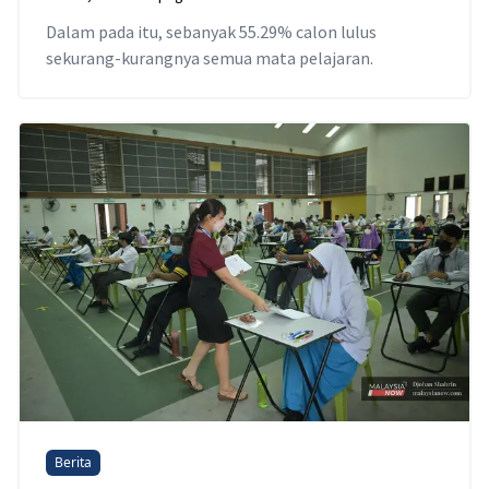
Dalam pada itu, sebanyak 55.29% calon lulus
sekurang-kurangnya semua mata pelajaran.
Berita