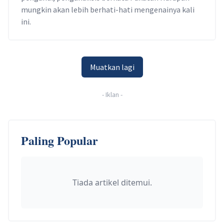
mungkin akan lebih berhati-hati mengenainya kali
ini.
Muatkan lagi
-
Iklan
-
Paling Popular
Tiada artikel ditemui.