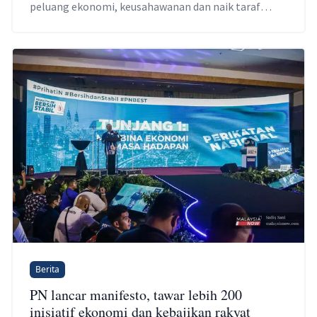
peluang ekonomi, keusahawanan dan naik taraf
infrastruktur asas.
Berita
PN lancar manifesto, tawar lebih 200
inisiatif ekonomi dan kebajikan rakyat