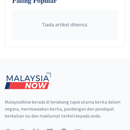
Paling Popular
Tiada artikel ditemui.
Footer
MalaysiaNow berada di belakang tajuk utama berita dalam
negara, membawakan berita, pandangan dan pendapat
berkaitan isu dan maklumat terkini kepada anda.