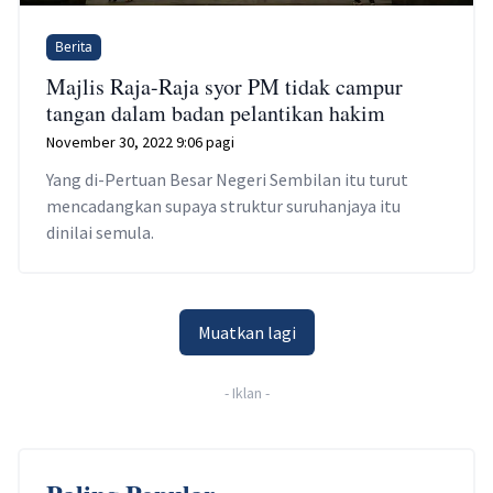
Berita
Majlis Raja-Raja syor PM tidak campur
tangan dalam badan pelantikan hakim
November 30, 2022 9:06 pagi
Yang di-Pertuan Besar Negeri Sembilan itu turut
mencadangkan supaya struktur suruhanjaya itu
dinilai semula.
Muatkan lagi
-
Iklan
-