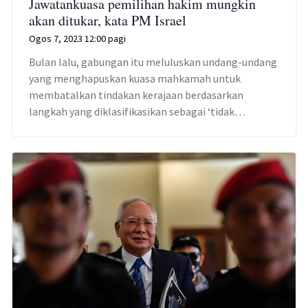
Jawatankuasa pemilihan hakim mungkin
akan ditukar, kata PM Israel
Ogos 7, 2023 12:00 pagi
Bulan lalu, gabungan itu meluluskan undang-undang
yang menghapuskan kuasa mahkamah untuk
membatalkan tindakan kerajaan berdasarkan
langkah yang diklasifikasikan sebagai ‘tidak
munasabah’.