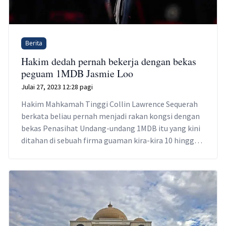
Berita
Hakim dedah pernah bekerja dengan bekas
peguam 1MDB Jasmie Loo
Julai 27, 2023 12:28 pagi
Hakim Mahkamah Tinggi Collin Lawrence Sequerah
berkata beliau pernah menjadi rakan kongsi dengan
bekas Penasihat Undang-undang 1MDB itu yang kini
ditahan di sebuah firma guaman kira-kira 10 hingga
15 tahun lalu.