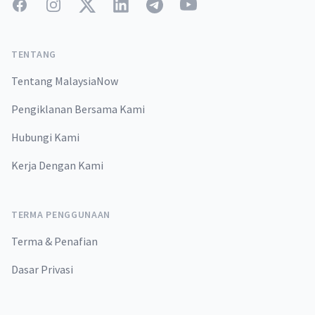
Facebook
Instagram
Twitter
LinkedIn
Telegram
YouTube
TENTANG
Tentang MalaysiaNow
Pengiklanan Bersama Kami
Hubungi Kami
Kerja Dengan Kami
TERMA PENGGUNAAN
Terma & Penafian
Dasar Privasi