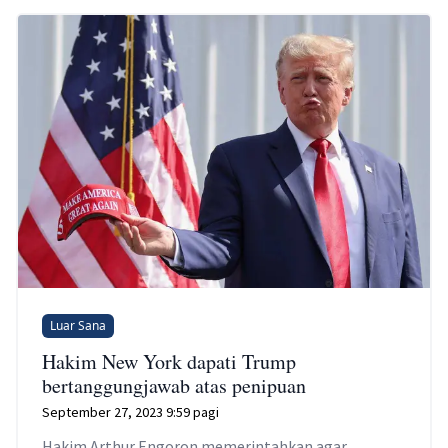
Luar Sana
Hakim New York dapati Trump
bertanggungjawab atas penipuan
September 27, 2023 9:59 pagi
Hakim Arthur Engoron memerintahkan agar