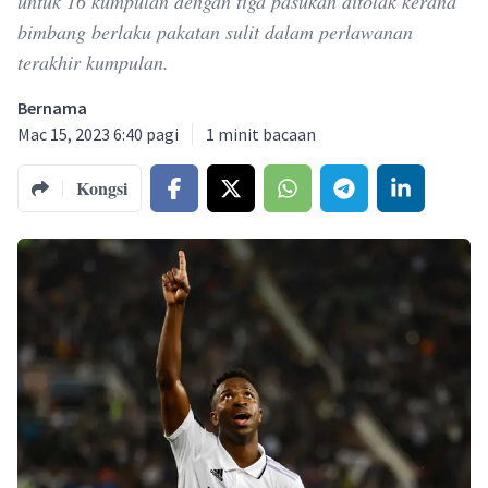
untuk 16 kumpulan dengan tiga pasukan ditolak kerana
bimbang berlaku pakatan sulit dalam perlawanan
terakhir kumpulan.
Bernama
Mac 15, 2023 6:40 pagi
1
minit bacaan
Kongsi