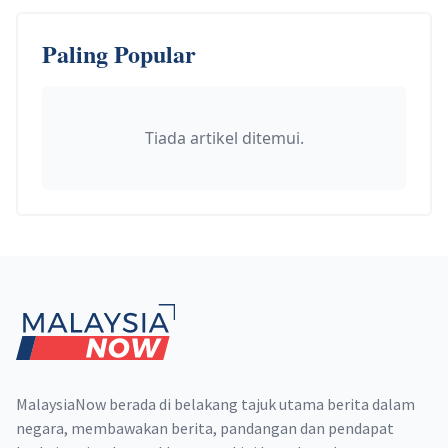
Paling Popular
Tiada artikel ditemui.
Footer
MalaysiaNow berada di belakang tajuk utama berita dalam
negara, membawakan berita, pandangan dan pendapat