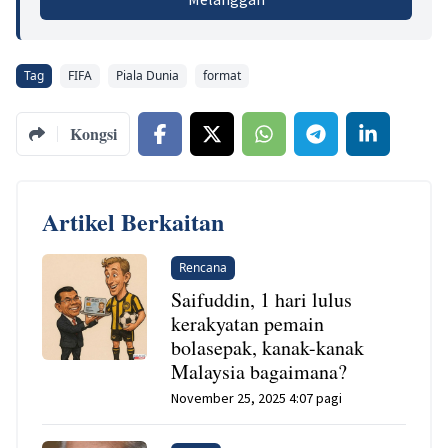
Tag
FIFA
Piala Dunia
format
Kongsi
Artikel Berkaitan
Rencana
Saifuddin, 1 hari lulus
kerakyatan pemain
bolasepak, kanak-kanak
Malaysia bagaimana?
November 25, 2025 4:07 pagi