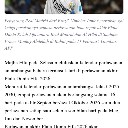
Penyerang Real Madrid dari Brazil, Vinicius Junior meraikan gol
ketiga pasukannya semasa perlawanan bola sepak akhir Piala
Dunia Kelab Fifa antara Real Madrid dan Al-Hilal di Stadium
Prince Moulay Abdellah di Rabat pada 11 Februari. Gambar:
AFP
Majlis Fifa pada Selasa meluluskan kalendar perlawanan
antarabangsa baharu termasuk tarikh perlawanan akhir
Piala Dunia Fifa 2026.
Menurut kalendar perlawanan antarabangsa lelaki 2025-
2030, empat perlawanan akan berlangsung selama 16
hari pada akhir September/awal Oktober 2026 serta dua
perlawanan setiap satu selama sembilan hari pada Mac,
Jun dan November.
Perlawanan akhir Piala Dunia Fifa 2026 akan