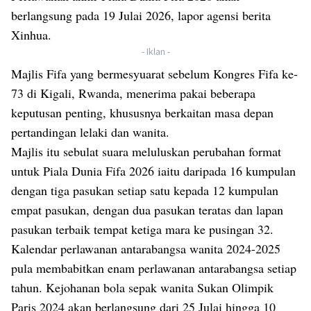
berlangsung pada 19 Julai 2026, lapor agensi berita
Xinhua.
- Iklan -
Majlis Fifa yang bermesyuarat sebelum Kongres Fifa ke-
73 di Kigali, Rwanda, menerima pakai beberapa
keputusan penting, khususnya berkaitan masa depan
pertandingan lelaki dan wanita.
Majlis itu sebulat suara meluluskan perubahan format
untuk Piala Dunia Fifa 2026 iaitu daripada 16 kumpulan
dengan tiga pasukan setiap satu kepada 12 kumpulan
empat pasukan, dengan dua pasukan teratas dan lapan
pasukan terbaik tempat ketiga mara ke pusingan 32.
Kalendar perlawanan antarabangsa wanita 2024-2025
pula membabitkan enam perlawanan antarabangsa setiap
tahun. Kejohanan bola sepak wanita Sukan Olimpik
Paris 2024 akan berlangsung dari 25 Julai hingga 10