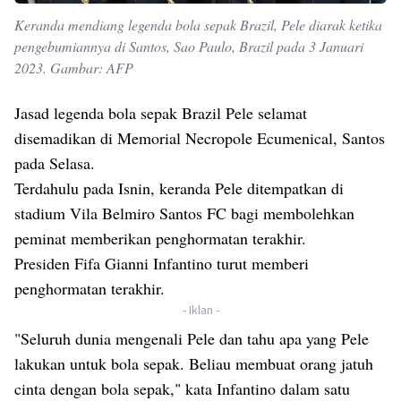
Keranda mendiang legenda bola sepak Brazil, Pele diarak ketika
pengebumiannya di Santos, Sao Paulo, Brazil pada 3 Januari
2023. Gambar: AFP
Jasad legenda bola sepak Brazil Pele selamat
disemadikan di Memorial Necropole Ecumenical, Santos
pada Selasa.
Terdahulu pada Isnin, keranda Pele ditempatkan di
stadium Vila Belmiro Santos FC bagi membolehkan
peminat memberikan penghormatan terakhir.
Presiden Fifa Gianni Infantino turut memberi
penghormatan terakhir.
- Iklan -
"Seluruh dunia mengenali Pele dan tahu apa yang Pele
lakukan untuk bola sepak. Beliau membuat orang jatuh
cinta dengan bola sepak," kata Infantino dalam satu