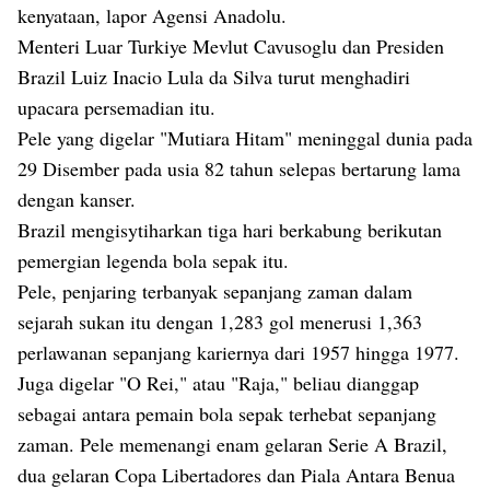
kenyataan, lapor Agensi Anadolu.
Menteri Luar Turkiye Mevlut Cavusoglu dan Presiden
Brazil Luiz Inacio Lula da Silva turut menghadiri
upacara persemadian itu.
Pele yang digelar "Mutiara Hitam" meninggal dunia pada
29 Disember pada usia 82 tahun selepas bertarung lama
dengan kanser.
Brazil mengisytiharkan tiga hari berkabung berikutan
pemergian legenda bola sepak itu.
Pele, penjaring terbanyak sepanjang zaman dalam
sejarah sukan itu dengan 1,283 gol menerusi 1,363
perlawanan sepanjang kariernya dari 1957 hingga 1977.
Juga digelar "O Rei," atau "Raja," beliau dianggap
sebagai antara pemain bola sepak terhebat sepanjang
zaman. Pele memenangi enam gelaran Serie A Brazil,
dua gelaran Copa Libertadores dan Piala Antara Benua