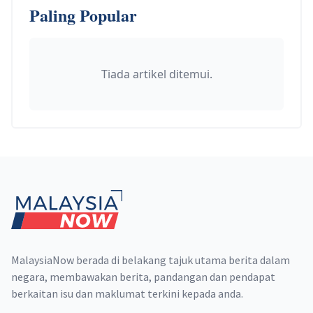
Paling Popular
Tiada artikel ditemui.
Footer
MalaysiaNow berada di belakang tajuk utama berita dalam
negara, membawakan berita, pandangan dan pendapat
berkaitan isu dan maklumat terkini kepada anda.