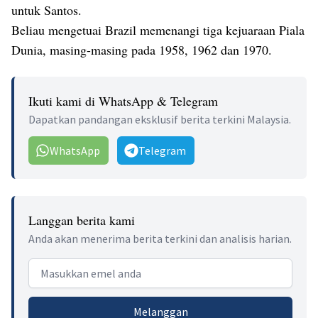
untuk Santos.
Beliau mengetuai Brazil memenangi tiga kejuaraan Piala
Dunia, masing-masing pada 1958, 1962 dan 1970.
Ikuti kami di WhatsApp & Telegram
Dapatkan pandangan eksklusif berita terkini Malaysia.
WhatsApp
Telegram
Langgan berita kami
Anda akan menerima berita terkini dan analisis harian.
Email address
Melanggan