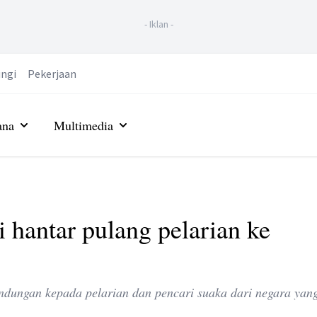
-
Iklan
-
ngi
Pekerjaan
ana
Multimedia
i hantar pulang pelarian ke
dungan kepada pelarian dan pencari suaka dari negara yan