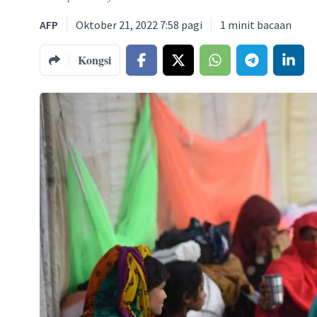
AFP
Oktober 21, 2022 7:58 pagi
1
minit bacaan
Kongsi