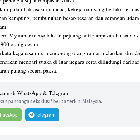
n pendapat sejak rampasan kuasa.
kumpulan hak asasi manusia, kekejaman yang berlaku terma
an kampung, pembunuhan besar-besaran dan serangan udara 
am.
ntera Myanmar menyalahkan pejuang anti rampasan kuasa atas
,900 orang awam.
erkata keganasan itu mendorong orang ramai melarikan diri d
enarkan mencari suaka di luar negara serta dilindungi daripad
aran pulang secara paksa.
 kami di WhatsApp & Telegram
an pandangan eksklusif berita terkini Malaysia.
hatsApp
Telegram