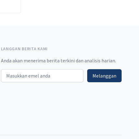
LANGGAN BERITA KAMI
Anda akan menerima berita terkini dan analisis harian.
Email address
Melanggan