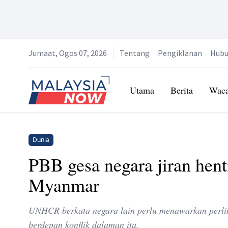
Jumaat, Ogos 07, 2026
Tentang
Pengiklanan
Hubu
Home
Utama
Berita
Wac
Dunia
PBB gesa negara jiran hent
Myanmar
UNHCR berkata negara lain perlu menawarkan perlin
berdepan konflik dalaman itu.