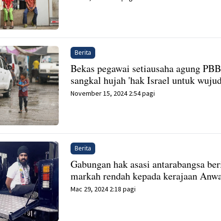
Berita
Bekas pegawai setiausaha agung PB
sangkal hujah 'hak Israel untuk wujud
November 15, 2024 2:54 pagi
Berita
Gabungan hak asasi antarabangsa ber
markah rendah kepada kerajaan Anw
Mac 29, 2024 2:18 pagi