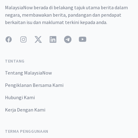
MalaysiaNow berada di belakang tajuk utama berita dalam
negara, membawakan berita, pandangan dan pendapat
berkaitan isu dan maklumat terkini kepada anda.
Facebook
Instagram
Twitter
LinkedIn
Telegram
YouTube
TENTANG
Tentang MalaysiaNow
Pengiklanan Bersama Kami
Hubungi Kami
Kerja Dengan Kami
TERMA PENGGUNAAN