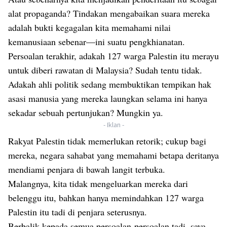
alat propaganda? Tindakan mengabaikan suara mereka
adalah bukti kegagalan kita memahami nilai
kemanusiaan sebenar—ini suatu pengkhianatan.
Persoalan terakhir, adakah 127 warga Palestin itu merayu
untuk diberi rawatan di Malaysia? Sudah tentu tidak.
Adakah ahli politik sedang membuktikan tempikan hak
asasi manusia yang mereka laungkan selama ini hanya
sekadar sebuah pertunjukan? Mungkin ya.
- Iklan -
Rakyat Palestin tidak memerlukan retorik; cukup bagi
mereka, negara sahabat yang memahami betapa deritanya
mendiami penjara di bawah langit terbuka.
Malangnya, kita tidak mengeluarkan mereka dari
belenggu itu, bahkan hanya memindahkan 127 warga
Palestin itu tadi di penjara seterusnya.
Berbalik kepada semua persoalan-persoalan tadi, saya