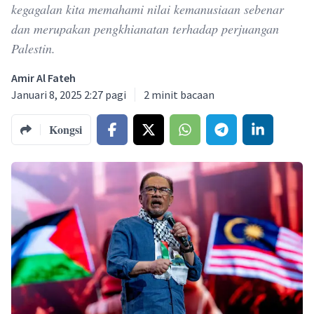
kegagalan kita memahami nilai kemanusiaan sebenar
dan merupakan pengkhianatan terhadap perjuangan
Palestin.
Amir Al Fateh
Januari 8, 2025 2:27 pagi
2
minit bacaan
Kongsi