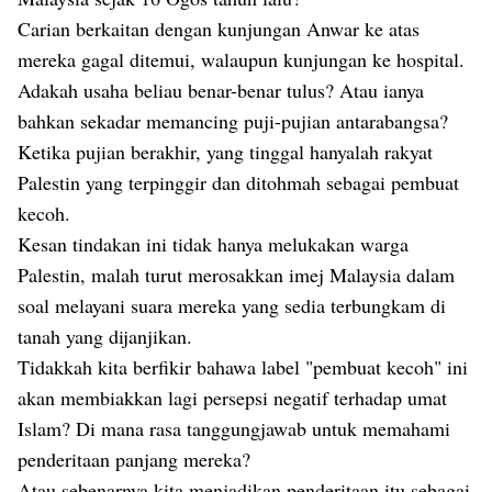
Carian berkaitan dengan kunjungan Anwar ke atas
mereka gagal ditemui, walaupun kunjungan ke hospital.
Adakah usaha beliau benar-benar tulus? Atau ianya
bahkan sekadar memancing puji-pujian antarabangsa?
Ketika pujian berakhir, yang tinggal hanyalah rakyat
Palestin yang terpinggir dan ditohmah sebagai pembuat
kecoh.
Kesan tindakan ini tidak hanya melukakan warga
Palestin, malah turut merosakkan imej Malaysia dalam
soal melayani suara mereka yang sedia terbungkam di
tanah yang dijanjikan.
Tidakkah kita berfikir bahawa label "pembuat kecoh" ini
akan membiakkan lagi persepsi negatif terhadap umat
Islam? Di mana rasa tanggungjawab untuk memahami
penderitaan panjang mereka?
Atau sebenarnya kita menjadikan penderitaan itu sebagai