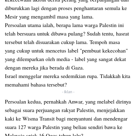
diburukkan lagi dengan proses penghantaran semula ke
Mesir yang mengambil masa yang lama.
Persoalan utama ialah, berapa lama warga Palestin ini
telah bersuara untuk dibawa pulang? Sudah tentu, hasrat
tersebut telah disuarakan cukup lama. Tempoh masa
yang cukup untuk mencetus label "pembuat kekecohan"
yang dilemparkan oleh media - label yang sangat dekat
dengan mereka jika berada di Gaza.
Israel menggelar mereka sedemikian rupa. Tidakkah kita
memahami bahasa tersebut?
- Iklan -
Persoalan kedua, pernahkah Anwar, yang melabel dirinya
sebagai suara perjuangan rakyat Palestin, menjejakkan
kaki ke Wisma Transit bagi menyantuni dan mendengar
suara 127 warga Palestin yang beliau sendiri bawa ke
Malaysia sejak 16 Ogos tahun lalu?