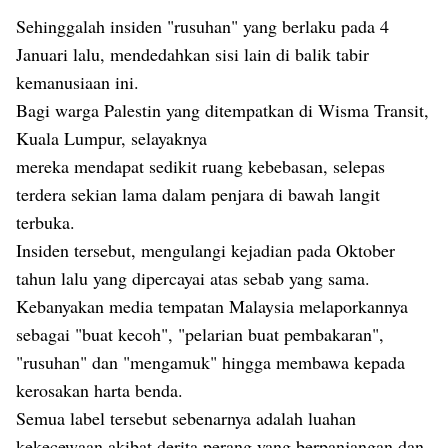
Sehinggalah insiden "rusuhan" yang berlaku pada 4
Januari lalu, mendedahkan sisi lain di balik tabir
kemanusiaan ini.
Bagi warga Palestin yang ditempatkan di Wisma Transit,
Kuala Lumpur, selayaknya
mereka mendapat sedikit ruang kebebasan, selepas
terdera sekian lama dalam penjara di bawah langit
terbuka.
Insiden tersebut, mengulangi kejadian pada Oktober
tahun lalu yang dipercayai atas sebab yang sama.
Kebanyakan media tempatan Malaysia melaporkannya
sebagai "buat kecoh", "pelarian buat pembakaran",
"rusuhan" dan "mengamuk" hingga membawa kepada
kerosakan harta benda.
Semua label tersebut sebenarnya adalah luahan
kekecewaan akibat derita perang yang berpanjangan dan