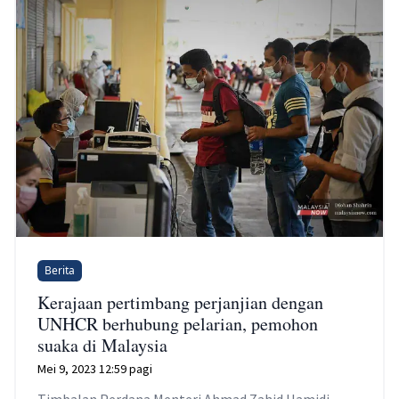
Berita
Kerajaan pertimbang perjanjian dengan
UNHCR berhubung pelarian, pemohon
suaka di Malaysia
Mei 9, 2023 12:59 pagi
Timbalan Perdana Menteri Ahmad Zahid Hamidi