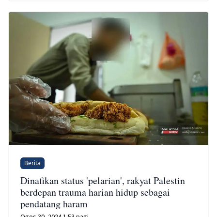
Berita
Dinafikan status 'pelarian', rakyat Palestin
berdepan trauma harian hidup sebagai
pendatang haram
Ogos 30, 2024 1:53 pagi