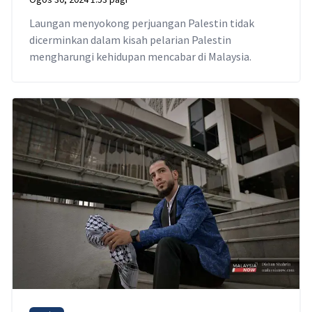
Laungan menyokong perjuangan Palestin tidak
dicerminkan dalam kisah pelarian Palestin
mengharungi kehidupan mencabar di Malaysia.