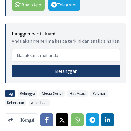
WhatsApp
Telegram
Langgan berita kami
Anda akan menerima berita terkini dan analisis harian.
Email address
Melanggan
Tag
Rohingya
Media Sosial
Hak Asasi
Pelarian
Kebencian
Amir Hadi
Kongsi