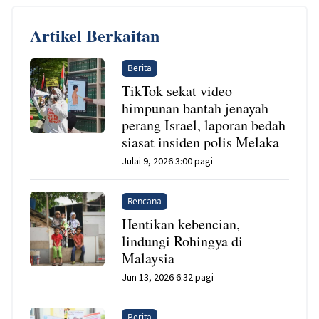
Artikel Berkaitan
Berita
TikTok sekat video
himpunan bantah jenayah
perang Israel, laporan bedah
siasat insiden polis Melaka
Julai 9, 2026 3:00 pagi
Rencana
Hentikan kebencian,
lindungi Rohingya di
Malaysia
Jun 13, 2026 6:32 pagi
Berita