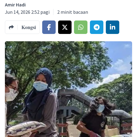
Amir Hadi
Jun 14, 2026 2:52 pagi
2
minit bacaan
Kongsi