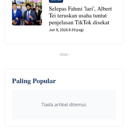
Selepas Fahmi 'lari', Albert
Tei teruskan usaha tuntut
penjelasan TikTok disekat
Jun 9, 2026 8:39 pagi
-
Iklan
-
Paling Popular
Tiada artikel ditemui.