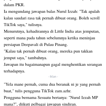
dalam PKR.
Ia mengundang jawapan balas Nurul Izzah: "Tak apalah
kalau saudari rasa tak pernah dibuat orang. Boleh scroll
TikTok saya," tulisnya.
Menurutnya, kehadirannya di Little India atas jemputan,
seperti mana pada tahun sebelumnya ketika meninjau
persiapan Deepavali di Pulau Pinang.
"Kalau tak pernah dibuat orang, mereka pun takkan
jemput saya," tambahnya.
Jawapan itu bagaimanapun gagal menghentikan serangan
terhadapnya.
- Iklan -
"Yela mane pernah, cuma dua beranak ni je yang pernah
buat," tulis pengguna TikTok zam.azhr.
Pengguna bernama Sesuatu bertanya: "Nurul Izzah MP
mana?", diikuti pelbagai jawapan sindiran.