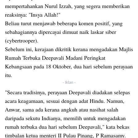
mempertahankan Nurul Izzah, yang segera memberikan
reaksinya: "Insya Allah!"
Beliau turut menjawab beberapa komen positif, yang
sebahagiannya dipercayai dimuat naik laskar siber
(cybertrooper).
Sebelum ini, kerajaan dikritik kerana mengadakan Majlis
Rumah Terbuka Deepavali Madani Peringkat
Kebangsaan pada 18 Oktober, dua hari sebelum perayaan
itu.
- Iklan -
"Secara tradisinya, perayaan Deepavali diadakan selepas
acara keagamaan, sesuai dengan adat Hindu. Namun,
Anwar, sama ada kerana angkuh atau nasihat salah
daripada sekutu Indianya, memilih untuk mengadakan
rumah terbuka dua hari sebelum Deepavali," kata bekas
timbalan ketua menteri II Pulau Pinang, P Ramasamy.