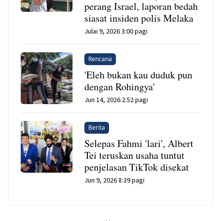
perang Israel, laporan bedah
siasat insiden polis Melaka
Julai 9, 2026 3:00 pagi
Rencana
'Eleh bukan kau duduk pun
dengan Rohingya'
Jun 14, 2026 2:52 pagi
Berita
Selepas Fahmi 'lari', Albert
Tei teruskan usaha tuntut
penjelasan TikTok disekat
Jun 9, 2026 8:39 pagi