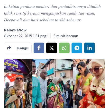
Ia ketika perdana menteri dan pentadbirannya dituduh
tidak sensitif kerana menganjurkan sambutan rasmi
Deepavali dua hari sebelum tarikh sebenar.
MalaysiaNow
Oktober 22, 2025 1:31 pagi
3
minit bacaan
Kongsi