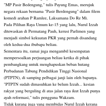
"MP Pasir Bedengung," tulis Payung Emas, merujuk
negara rekaan bernama "Pasir Berdengung" dalam filem
komedi arahan P Ramlee, Laksamana Do Re Mi.
Pada Pilihan Raya Umum ke-15 yang lalu, Nurul Izzah
ditewaskan di Permatang Pauh, kerusi Parlimen yang
menjadi simbol kekuatan PKR yang pernah disandang
oleh kedua-dua ibubapa beliau.
Sementara itu, ramai juga mengambil kesempatan
mempersoalkan perjuangan beliau ketika di pihak
pembangkang untuk menghapuskan beban hutang
Perbadanan Tabung Pendidikan Tinggi Nasional
(PTPTN), di samping pelbagai janji lain oleh bapanya.
"PTPTN sudah dimasuhkan ke belum Izzah... kesian
rakyat yang berguling di atas jalan raya ikut Izzah punya
ayah reformasi," tulis pengguna Wakzam.
Tidak kurang juga yang membidas Nurul Izzah kerana