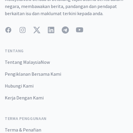
negara, membawakan berita, pandangan dan pendapat
berkaitan isu dan maklumat terkini kepada anda.
Facebook
Instagram
Twitter
LinkedIn
Telegram
YouTube
TENTANG
Tentang MalaysiaNow
Pengiklanan Bersama Kami
Hubungi Kami
Kerja Dengan Kami
TERMA PENGGUNAAN
Terma & Penafian