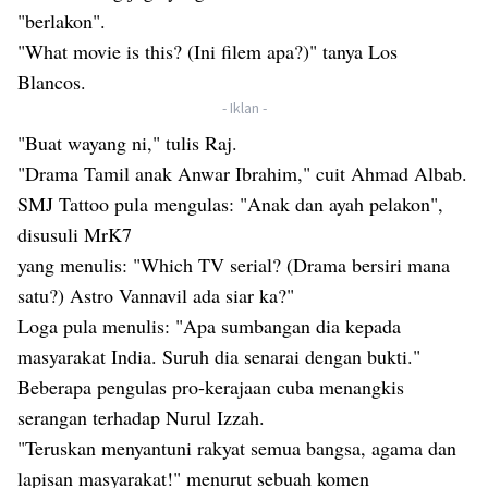
"berlakon".
"What movie is this? (Ini filem apa?)" tanya Los
Blancos.
- Iklan -
"Buat wayang ni," tulis Raj.
"Drama Tamil anak Anwar Ibrahim," cuit Ahmad Albab.
SMJ Tattoo pula mengulas: "Anak dan ayah pelakon",
disusuli MrK7
yang menulis: "Which TV serial? (Drama bersiri mana
satu?) Astro Vannavil ada siar ka?"
Loga pula menulis: "Apa sumbangan dia kepada
masyarakat India. Suruh dia senarai dengan bukti."
Beberapa pengulas pro-kerajaan cuba menangkis
serangan terhadap Nurul Izzah.
"Teruskan menyantuni rakyat semua bangsa, agama dan
lapisan masyarakat!" menurut sebuah komen