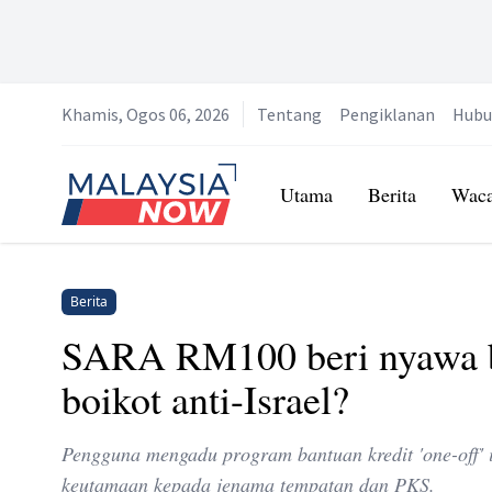
Khamis, Ogos 06, 2026
Tentang
Pengiklanan
Hubu
Home
Utama
Berita
Wac
Berita
SARA RM100 beri nyawa b
boikot anti-Israel?
Pengguna mengadu program bantuan kredit 'one-off' 
keutamaan kepada jenama tempatan dan PKS.