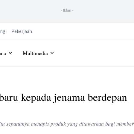
-
Iklan
-
ngi
Pekerjaan
ana
Multimedia
aru kepada jenama berdepan
itu sepatutnya menapis produk yang ditawarkan bagi member