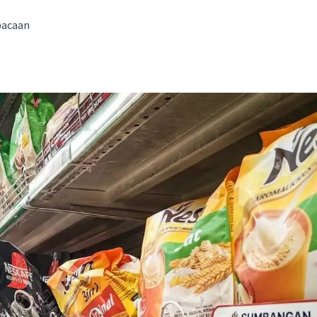
bacaan