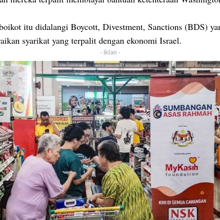
boikot itu didalangi Boycott, Divestment, Sanctions (BDS) ya
ikan syarikat yang terpalit dengan ekonomi Israel.
- Iklan -