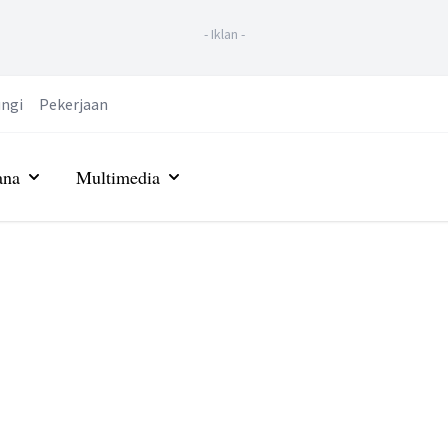
-
Iklan
-
ngi
Pekerjaan
ana
Multimedia