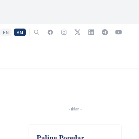
EN
BM
Search
Facebook
Instagram
Twitter
LinkedIn
Telegram
YouTube
-
Iklan
-
Paling Popular