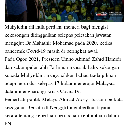
Muhyiddin dilantik perdana menteri bagi mengisi
kekosongan ditinggalkan selepas peletakan jawatan
mengejut Dr Mahathir Mohamad pada 2020, ketika
pandemik Covid-19 masih di peringkat awal.
Pada Ogos 2021, Presiden Umno Ahmad Zahid Hamidi
dan sekumpulan ahli Parlimen menarik balik sokongan
kepada Muhyiddin, menyebabkan beliau tiada pilihan
tetapi berundur selepas 17 bulan menerajui Malaysia
dalam mengharungi krisis Covid-19.
Pemerhati politik Melayu Ahmad Atory Hussain berkata
kegagalan Bersatu di Nenggiri memberikan isyarat
ketara tentang keperluan perubahan kepimpinan dalam
PN.