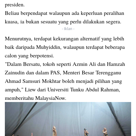
presiden.
Beliau berpendapat walaupun ada keperluan peralihan
kuasa, ia bukan sesuatu yang perlu dilakukan segera.
- Iklan -
Menurutnya, terdapat kekurangan alternatif yang lebih
baik daripada Muhyiddin, walaupun terdapat beberapa
calon yang berpotensi.
"Dalam Bersatu, tokoh seperti Azmin Ali dan Hamzah
Zainudin dan dalam PAS, Menteri Besar Terengganu
Ahmad Samsuri Mokhtar boleh menjadi pilihan yang
ampuh," Liew dari Universiti Tunku Abdul Rahman,
memberitahu MalaysiaNow.