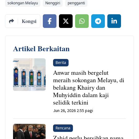
sokongan Melayu
Nenggiri
pengganti
Kongsi
Artikel Berkaitan
Berita
Anwar masih bergelut
meraih sokongan Melayu, di
belakang Khairy dan
Muhyiddin dalam kaji
selidik terkini
Jun 26, 2026 2:55 pagi
Rencana
Zahid perlu bersihkan nama