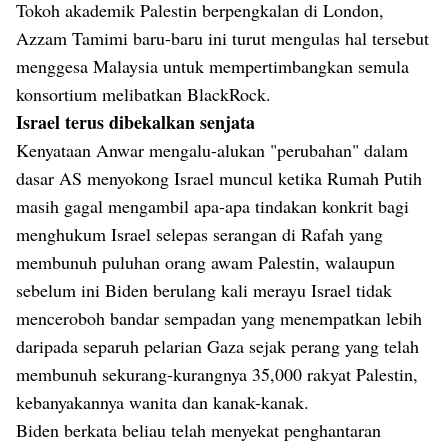
Tokoh akademik Palestin berpengkalan di London,
Azzam Tamimi baru-baru ini turut mengulas hal tersebut
menggesa Malaysia untuk mempertimbangkan semula
konsortium melibatkan BlackRock.
Israel terus dibekalkan senjata
Kenyataan Anwar mengalu-alukan "perubahan" dalam
dasar AS menyokong Israel muncul ketika Rumah Putih
masih gagal mengambil apa-apa tindakan konkrit bagi
menghukum Israel selepas serangan di Rafah yang
membunuh puluhan orang awam Palestin, walaupun
sebelum ini Biden berulang kali merayu Israel tidak
menceroboh bandar sempadan yang menempatkan lebih
daripada separuh pelarian Gaza sejak perang yang telah
membunuh sekurang-kurangnya 35,000 rakyat Palestin,
kebanyakannya wanita dan kanak-kanak.
Biden berkata beliau telah menyekat penghantaran