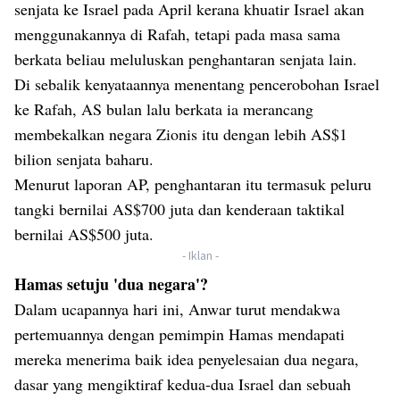
senjata ke Israel pada April kerana khuatir Israel akan
menggunakannya di Rafah, tetapi pada masa sama
berkata beliau meluluskan penghantaran senjata lain.
Di sebalik kenyataannya menentang pencerobohan Israel
ke Rafah, AS bulan lalu berkata ia merancang
membekalkan negara Zionis itu dengan lebih AS$1
bilion senjata baharu.
Menurut laporan AP, penghantaran itu termasuk peluru
tangki bernilai AS$700 juta dan kenderaan taktikal
bernilai AS$500 juta.
- Iklan -
Hamas setuju 'dua negara'?
Dalam ucapannya hari ini, Anwar turut mendakwa
pertemuannya dengan pemimpin Hamas mendapati
mereka menerima baik idea penyelesaian dua negara,
dasar yang mengiktiraf kedua-dua Israel dan sebuah