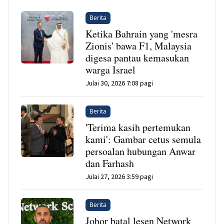
Berita
Ketika Bahrain yang 'mesra
Zionis' bawa F1, Malaysia
digesa pantau kemasukan
warga Israel
Julai 30, 2026 7:08 pagi
Berita
'Terima kasih pertemukan
kami': Gambar cetus semula
persoalan hubungan Anwar
dan Farhash
Julai 27, 2026 3:59 pagi
Berita
Johor batal lesen Network