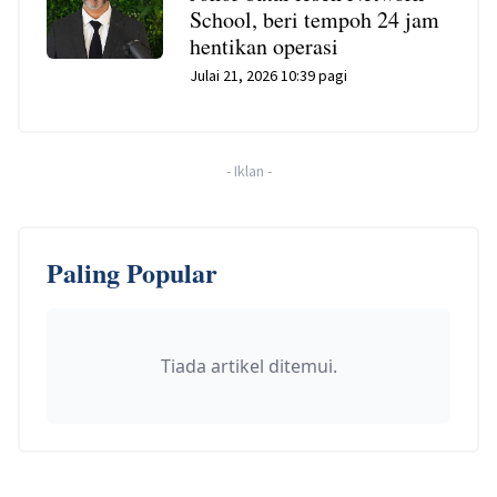
School, beri tempoh 24 jam
hentikan operasi
Julai 21, 2026 10:39 pagi
-
Iklan
-
Paling Popular
Tiada artikel ditemui.