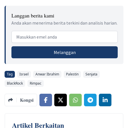
Langgan berita kami
Anda akan menerima berita terkini dan analisis harian.
Email address
Melanggan
Tag
Israel
Anwar Ibrahim
Palestin
Senjata
BlackRock
Rimpac
Kongsi
Artikel Berkaitan