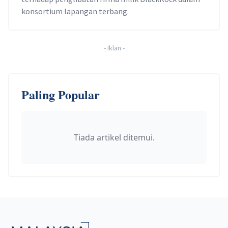
konsortium lapangan terbang.
-
Iklan
-
Paling Popular
Tiada artikel ditemui.
Footer