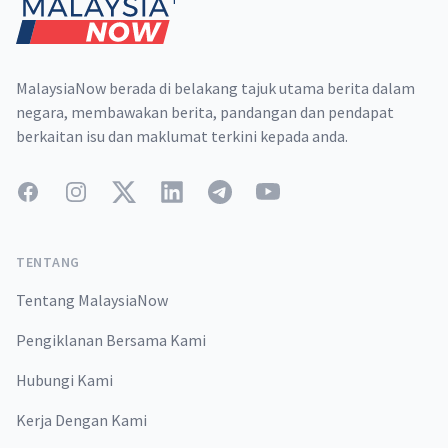
MalaysiaNow berada di belakang tajuk utama berita dalam
negara, membawakan berita, pandangan dan pendapat
berkaitan isu dan maklumat terkini kepada anda.
Facebook
Instagram
Twitter
LinkedIn
Telegram
YouTube
TENTANG
Tentang MalaysiaNow
Pengiklanan Bersama Kami
Hubungi Kami
Kerja Dengan Kami