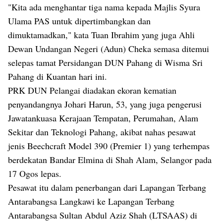
"Kita ada menghantar tiga nama kepada Majlis Syura
Ulama PAS untuk dipertimbangkan dan
dimuktamadkan," kata Tuan Ibrahim yang juga Ahli
Dewan Undangan Negeri (Adun) Cheka semasa ditemui
selepas tamat Persidangan DUN Pahang di Wisma Sri
Pahang di Kuantan hari ini.
PRK DUN Pelangai diadakan ekoran kematian
penyandangnya Johari Harun, 53, yang juga pengerusi
Jawatankuasa Kerajaan Tempatan, Perumahan, Alam
Sekitar dan Teknologi Pahang, akibat nahas pesawat
jenis Beechcraft Model 390 (Premier 1) yang terhempas
berdekatan Bandar Elmina di Shah Alam, Selangor pada
17 Ogos lepas.
Pesawat itu dalam penerbangan dari Lapangan Terbang
Antarabangsa Langkawi ke Lapangan Terbang
Antarabangsa Sultan Abdul Aziz Shah (LTSAAS) di