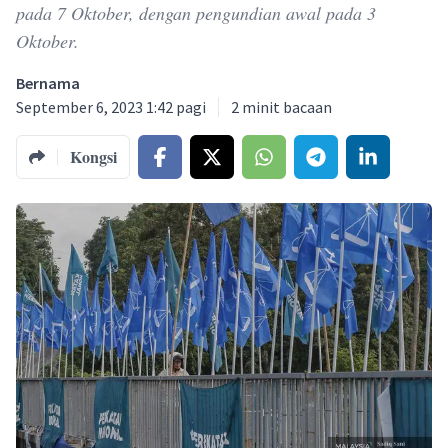
pada 7 Oktober, dengan pengundian awal pada 3
Oktober.
Bernama
September 6, 2023 1:42 pagi
2
minit bacaan
Kongsi