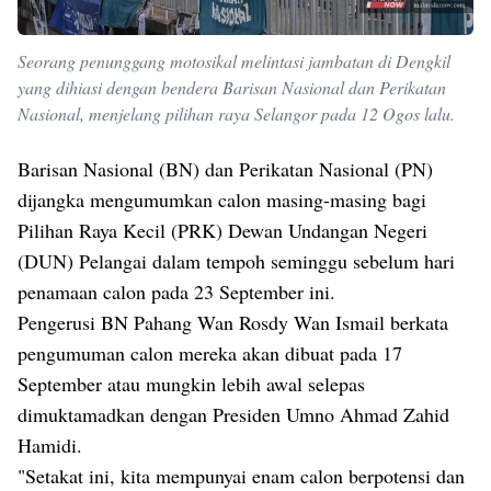
Seorang penunggang motosikal melintasi jambatan di Dengkil
yang dihiasi dengan bendera Barisan Nasional dan Perikatan
Nasional, menjelang pilihan raya Selangor pada 12 Ogos lalu.
Barisan Nasional (BN) dan Perikatan Nasional (PN)
dijangka mengumumkan calon masing-masing bagi
Pilihan Raya Kecil (PRK) Dewan Undangan Negeri
(DUN) Pelangai dalam tempoh seminggu sebelum hari
penamaan calon pada 23 September ini.
Pengerusi BN Pahang Wan Rosdy Wan Ismail berkata
pengumuman calon mereka akan dibuat pada 17
September atau mungkin lebih awal selepas
dimuktamadkan dengan Presiden Umno Ahmad Zahid
Hamidi.
"Setakat ini, kita mempunyai enam calon berpotensi dan