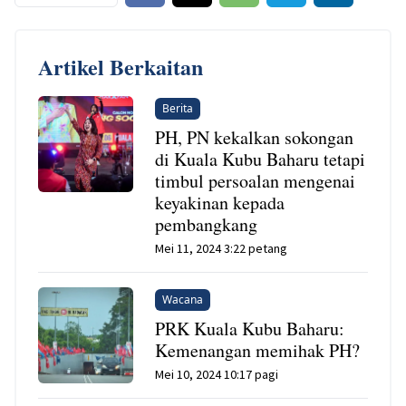
Artikel Berkaitan
Berita
PH, PN kekalkan sokongan
di Kuala Kubu Baharu tetapi
timbul persoalan mengenai
keyakinan kepada
pembangkang
Mei 11, 2024 3:22 petang
Wacana
PRK Kuala Kubu Baharu:
Kemenangan memihak PH?
Mei 10, 2024 10:17 pagi