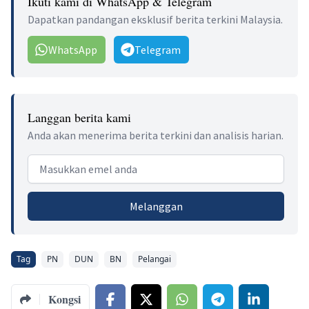
Ikuti kami di WhatsApp & Telegram
Dapatkan pandangan eksklusif berita terkini Malaysia.
WhatsApp
Telegram
Langgan berita kami
Anda akan menerima berita terkini dan analisis harian.
Email address
Melanggan
Tag
PN
DUN
BN
Pelangai
Kongsi