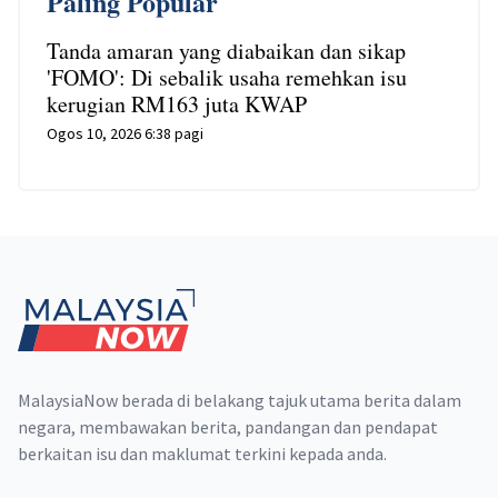
Paling Popular
Tanda amaran yang diabaikan dan sikap
'FOMO': Di sebalik usaha remehkan isu
kerugian RM163 juta KWAP
Ogos 10, 2026 6:38 pagi
Footer
MalaysiaNow berada di belakang tajuk utama berita dalam
negara, membawakan berita, pandangan dan pendapat
berkaitan isu dan maklumat terkini kepada anda.