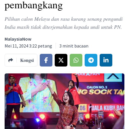
pembangkang
Pilihan calon Melayu dan rasa kurang senang pengundi
India masih tidak diterjemahkan kepada undi untuk PN.
MalaysiaNow
Mei 11, 2024 3:22 petang
3
minit bacaan
Kongsi