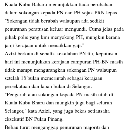
Kuala Kubu Baharu menunjukkan tiada perubahan
dalam sokongan kepada PN dan PH sejak PRN lepas.
"Sokongan tidak berubah walaupun ada sedikit
penurunan peratusan keluar mengundi. Cuma jelas pada
pihak polis yang kini menyokong PH, mungkin kerana
janji kerajaan untuk menaikkan gaji."
Azizi berkata di sebalik kekalahan PN itu, keputusan
hari ini menunjukkan kerajaan campuran PH-BN masih
tidak mampu mengurangkan sokongan PN walaupun
setelah 18 bulan memerintah sebagai kerajaan
persekutuan dan lapan bulan di Selangor.
"Pengaruh atau sokongan kepada PN masih utuh di
Kuala Kubu Bharu dan mungkin juga bagi seluruh
Selangor," kata Azizi, yang juga bekas setiausaha
eksekutif BN Pulau Pinang.
Beliau turut menganggap penurunan majoriti dan