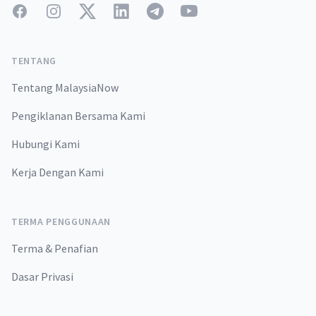
Facebook
Instagram
Twitter
LinkedIn
Telegram
YouTube
TENTANG
Tentang MalaysiaNow
Pengiklanan Bersama Kami
Hubungi Kami
Kerja Dengan Kami
TERMA PENGGUNAAN
Terma & Penafian
Dasar Privasi