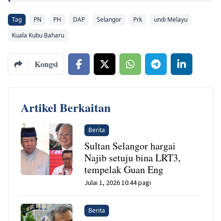
Tag
PN
PH
DAP
Selangor
Prk
undi Melayu
Kuala Kubu Baharu
Kongsi
Artikel Berkaitan
Berita
Sultan Selangor hargai
Najib setuju bina LRT3,
tempelak Guan Eng
Julai 1, 2026 10:44 pagi
Berita