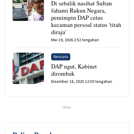
Di sebalik nasihat Sultan
fahami Rukun Negara,
pemimpin DAP cetus
kecaman persoal status 'titah
diraja'
Mei 19, 2026 2:52 tengahari
Rencana
DAP ugut, Kabinet
dirombak
Disember 18, 2025 12:50 tengahari
-
Iklan
-