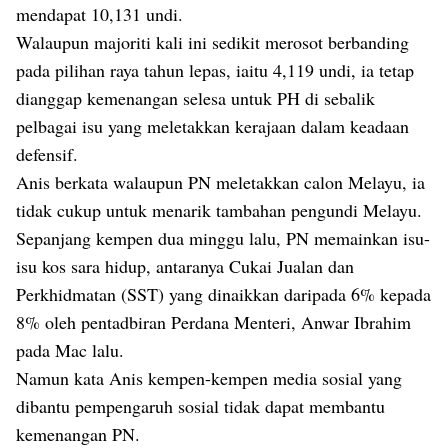
mendapat 10,131 undi.
Walaupun majoriti kali ini sedikit merosot berbanding
pada pilihan raya tahun lepas, iaitu 4,119 undi, ia tetap
dianggap kemenangan selesa untuk PH di sebalik
pelbagai isu yang meletakkan kerajaan dalam keadaan
defensif.
Anis berkata walaupun PN meletakkan calon Melayu, ia
tidak cukup untuk menarik tambahan pengundi Melayu.
Sepanjang kempen dua minggu lalu, PN memainkan isu-
isu kos sara hidup, antaranya Cukai Jualan dan
Perkhidmatan (SST) yang dinaikkan daripada 6% kepada
8% oleh pentadbiran Perdana Menteri, Anwar Ibrahim
pada Mac lalu.
Namun kata Anis kempen-kempen media sosial yang
dibantu pempengaruh sosial tidak dapat membantu
kemenangan PN.