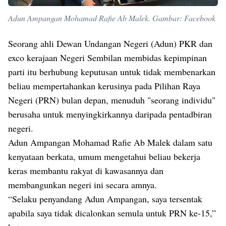
Adun Ampangan Mohamad Rafie Ab Malek. Gambar: Facebook
Seorang ahli Dewan Undangan Negeri (Adun) PKR dan
exco kerajaan Negeri Sembilan membidas kepimpinan
parti itu berhubung keputusan untuk tidak membenarkan
beliau mempertahankan kerusinya pada Pilihan Raya
Negeri (PRN) bulan depan, menuduh "seorang individu"
berusaha untuk menyingkirkannya daripada pentadbiran
negeri.
Adun Ampangan Mohamad Rafie Ab Malek dalam satu
kenyataan berkata, umum mengetahui beliau bekerja
keras membantu rakyat di kawasannya dan
membangunkan negeri ini secara amnya.
“Selaku penyandang Adun Ampangan, saya tersentak
apabila saya tidak dicalonkan semula untuk PRN ke-15,”