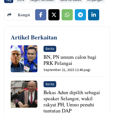
Kongsi
Artikel Berkaitan
Berita
BN, PN umum calon bagi
PRK Pelangai
September 21, 2023 12:46 pagi
Berita
Bekas Adun dipilih sebagai
speaker Selangor, wakil
rakyat PH, Umno penuhi
tuntutan DAP