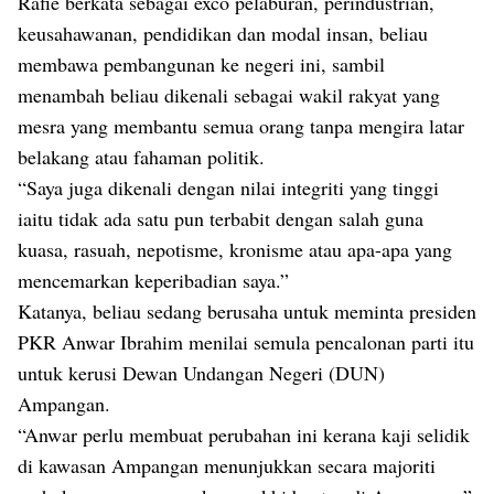
Rafie berkata sebagai exco pelaburan, perindustrian,
keusahawanan, pendidikan dan modal insan, beliau
membawa pembangunan ke negeri ini, sambil
menambah beliau dikenali sebagai wakil rakyat yang
mesra yang membantu semua orang tanpa mengira latar
belakang atau fahaman politik.
“Saya juga dikenali dengan nilai integriti yang tinggi
iaitu tidak ada satu pun terbabit dengan salah guna
kuasa, rasuah, nepotisme, kronisme atau apa-apa yang
mencemarkan keperibadian saya.”
Katanya, beliau sedang berusaha untuk meminta presiden
PKR Anwar Ibrahim menilai semula pencalonan parti itu
untuk kerusi Dewan Undangan Negeri (DUN)
Ampangan.
“Anwar perlu membuat perubahan ini kerana kaji selidik
di kawasan Ampangan menunjukkan secara majoriti