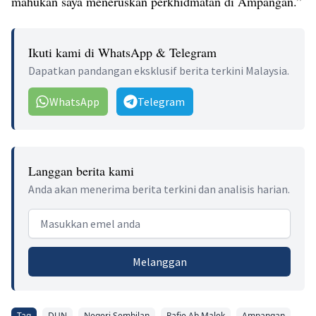
mahukan saya meneruskan perkhidmatan di Ampangan.”
Ikuti kami di WhatsApp & Telegram
Dapatkan pandangan eksklusif berita terkini Malaysia.
WhatsApp
Telegram
Langgan berita kami
Anda akan menerima berita terkini dan analisis harian.
Email address
Melanggan
Tag
DUN
Negeri Sembilan
Rafie Ab Malek
Ampangan