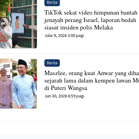
Berita
TikTok sekat video himpunan bantah
jenayah perang Israel, laporan bedah
siasat insiden polis Melaka
Julai 9, 2026 3:00 pagi
Berita
Maszlee, orang kuat Anwar yang diha
sejarah lama dalam kempen lawan M
di Puteri Wangsa
Jun 30, 2026 6:59 pagi