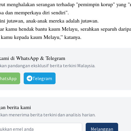
urut menghalakan serangan terhadap "pemimpin korup" yang 
sa dan memperkaya diri sendiri".
ini jutawan, anak-anak mereka adalah jutawan.
nar kamu hendak bantu kaum Melayu, serahkan separuh darip
 kamu kepada kaum Melayu,” katanya.
 kami di WhatsApp & Telegram
an pandangan eksklusif berita terkini Malaysia.
hatsApp
Telegram
an berita kami
kan menerima berita terkini dan analisis harian.
 address
Melanggan