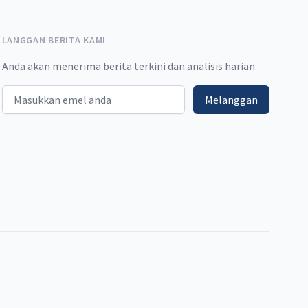
LANGGAN BERITA KAMI
Anda akan menerima berita terkini dan analisis harian.
Email address
Melanggan