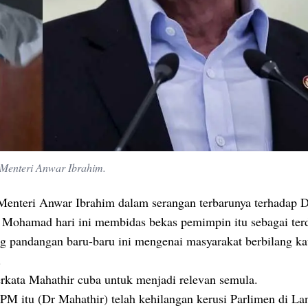
Menteri Anwar Ibrahim.
Menteri Anwar Ibrahim dalam serangan terbarunya terhadap 
 Mohamad hari ini membidas bekas pemimpin itu sebagai ter
g pandangan baru-baru ini mengenai masyarakat berbilang k
.
erkata Mahathir cuba untuk menjadi relevan semula.
PM itu (Dr Mahathir) telah kehilangan kerusi Parlimen di La