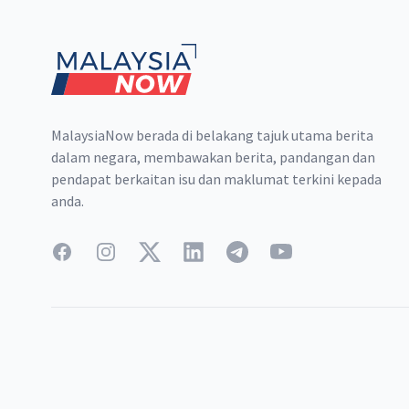
MalaysiaNow berada di belakang tajuk utama berita
dalam negara, membawakan berita, pandangan dan
pendapat berkaitan isu dan maklumat terkini kepada
anda.
Facebook
Instagram
Twitter
LinkedIn
Telegram
YouTube