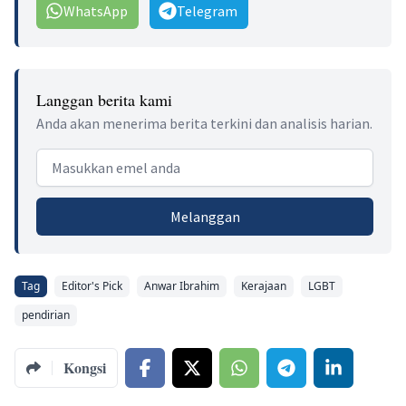
WhatsApp
Telegram
Langgan berita kami
Anda akan menerima berita terkini dan analisis harian.
Email address
Melanggan
Tag
Editor's Pick
Anwar Ibrahim
Kerajaan
LGBT
pendirian
Kongsi