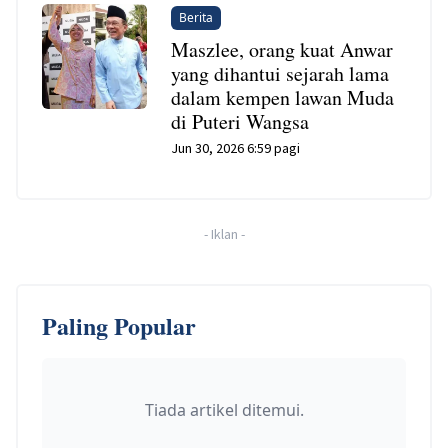
Berita
Maszlee, orang kuat Anwar
yang dihantui sejarah lama
dalam kempen lawan Muda
di Puteri Wangsa
Jun 30, 2026 6:59 pagi
-
Iklan
-
Paling Popular
Tiada artikel ditemui.