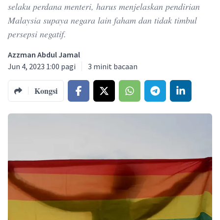
selaku perdana menteri, harus menjelaskan pendirian
Malaysia supaya negara lain faham dan tidak timbul
persepsi negatif.
Azzman Abdul Jamal
Jun 4, 2023 1:00 pagi
3
minit bacaan
Kongsi