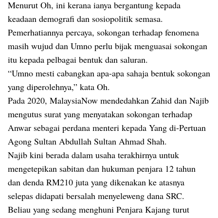
Menurut Oh, ini kerana ianya bergantung kepada
keadaan demografi dan sosiopolitik semasa.
Pemerhatiannya percaya, sokongan terhadap fenomena
masih wujud dan Umno perlu bijak menguasai sokongan
itu kepada pelbagai bentuk dan saluran.
“Umno mesti cabangkan apa-apa sahaja bentuk sokongan
yang diperolehnya,” kata Oh.
Pada 2020, MalaysiaNow mendedahkan Zahid dan Najib
mengutus surat yang menyatakan sokongan terhadap
Anwar sebagai perdana menteri kepada Yang di-Pertuan
Agong Sultan Abdullah Sultan Ahmad Shah.
Najib kini berada dalam usaha terakhirnya untuk
mengetepikan sabitan dan hukuman penjara 12 tahun
dan denda RM210 juta yang dikenakan ke atasnya
selepas didapati bersalah menyeleweng dana SRC.
Beliau yang sedang menghuni Penjara Kajang turut