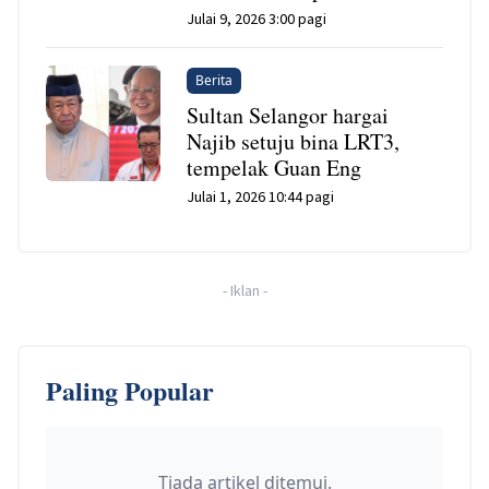
Julai 9, 2026 3:00 pagi
Berita
Sultan Selangor hargai
Najib setuju bina LRT3,
tempelak Guan Eng
Julai 1, 2026 10:44 pagi
-
Iklan
-
Paling Popular
Tiada artikel ditemui.