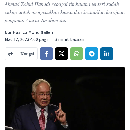
Ahmad Zahid Hamidi sebagai timbalan menteri sudah
cukup untuk mengekalkan kuasa dan kestabilan kerajaan
pimpinan Anwar Ibrahim itu.
Nur Hasliza Mohd Salleh
Mac 12, 2023 4:00 pagi
3
minit bacaan
Kongsi