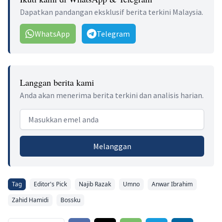
Dapatkan pandangan eksklusif berita terkini Malaysia.
WhatsApp
Telegram
Langgan berita kami
Anda akan menerima berita terkini dan analisis harian.
Email address
Melanggan
Tag
Editor's Pick
Najib Razak
Umno
Anwar Ibrahim
Zahid Hamidi
Bossku