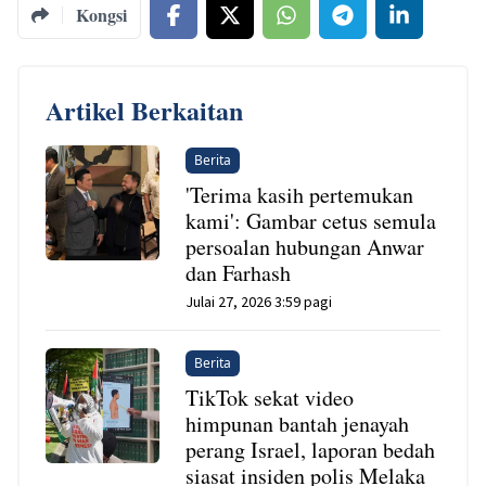
Kongsi
Artikel Berkaitan
Berita
'Terima kasih pertemukan
kami': Gambar cetus semula
persoalan hubungan Anwar
dan Farhash
Julai 27, 2026 3:59 pagi
Berita
TikTok sekat video
himpunan bantah jenayah
perang Israel, laporan bedah
siasat insiden polis Melaka