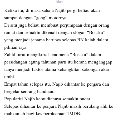
- Iklan -
Ketika itu, di masa sahaja Najib pergi beliau akan
sampai dengan “geng” motornya.
Di situ juga beliau membuat perjumpaan dengan orang
ramai dan semakin dikenali dengan slogan “Bossku”
yang menjadi jenama barunya selepas BN kalah dalam
pilihan raya.
Zahid turut mengiktiraf fenomena “Bossku” dalam
persidangan agung tahunan parti itu kerana menganggap
ianya menjadi faktor utama kebangkitan sokongan akar
umbi.
Empat tahun selepas itu, Najib dihantar ke penjara dan
bergelar seorang banduan.
Populariti Najib kemudiannya semakin pudar.
Selepas dihantar ke penjara Najib masih berulang alik ke
mahkamah bagi kes perbicaraan 1MDB.