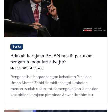
Berita
Adakah kerajaan PH-BN masih perlukan
pengaruh, populariti Najib?
Mac 12, 2023 4:00 pagi
Penganalisis berpandangan kehadiran Presiden
Umno Ahmad Zahid Hamidi sebagai timbalan
menteri sudah cukup untuk mengekalkan kuasa dan
kestabilan kerajaan pimpinan Anwar Ibrahim itu.