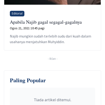
Editorial
Apabila Najib gagal segagal-gagalnya
Ogos 21, 2021 10:45 pagi
Najib mungkin sudah terlebih sudu dari kuah dalam
usahanya menjatuhkan Muhyiddin.
-
Iklan
-
Paling Popular
Tiada artikel ditemui.