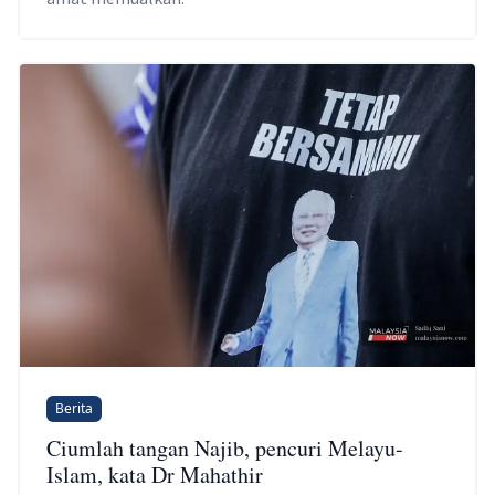
Berita
Ciumlah tangan Najib, pencuri Melayu-
Islam, kata Dr Mahathir