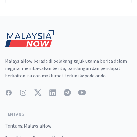
Footer
MalaysiaNow berada di belakang tajuk utama berita dalam
negara, membawakan berita, pandangan dan pendapat
berkaitan isu dan maklumat terkini kepada anda.
Facebook
Instagram
Twitter
LinkedIn
Telegram
YouTube
TENTANG
Tentang MalaysiaNow