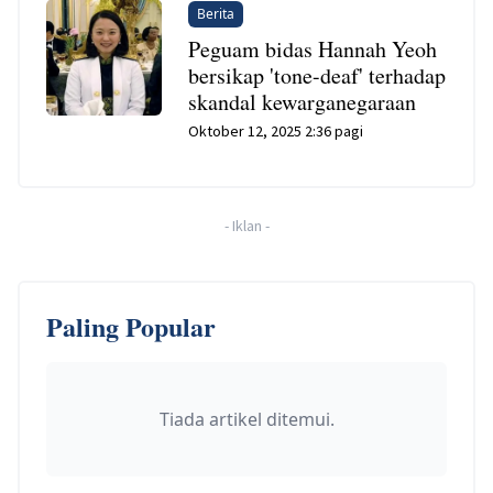
Berita
Peguam bidas Hannah Yeoh
bersikap 'tone-deaf' terhadap
skandal kewarganegaraan
Oktober 12, 2025 2:36 pagi
-
Iklan
-
Paling Popular
Tiada artikel ditemui.