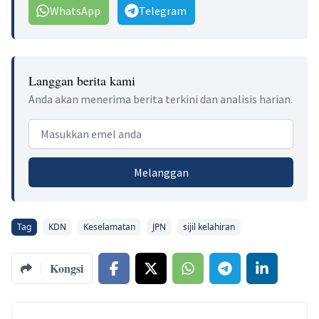
WhatsApp
Telegram
Langgan berita kami
Anda akan menerima berita terkini dan analisis harian.
Email address
Melanggan
Tag
KDN
Keselamatan
JPN
sijil kelahiran
Kongsi