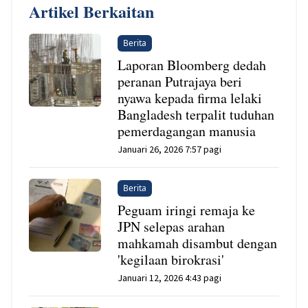
Artikel Berkaitan
Berita
Laporan Bloomberg dedah
peranan Putrajaya beri
nyawa kepada firma lelaki
Bangladesh terpalit tuduhan
pemerdagangan manusia
Januari 26, 2026 7:57 pagi
Berita
Peguam iringi remaja ke
JPN selepas arahan
mahkamah disambut dengan
'kegilaan birokrasi'
Januari 12, 2026 4:43 pagi