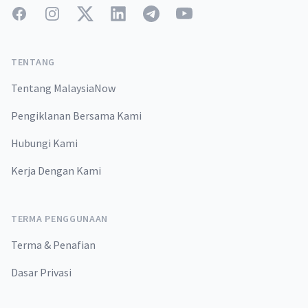
Facebook
Instagram
Twitter
LinkedIn
Telegram
YouTube
TENTANG
Tentang MalaysiaNow
Pengiklanan Bersama Kami
Hubungi Kami
Kerja Dengan Kami
TERMA PENGGUNAAN
Terma & Penafian
Dasar Privasi