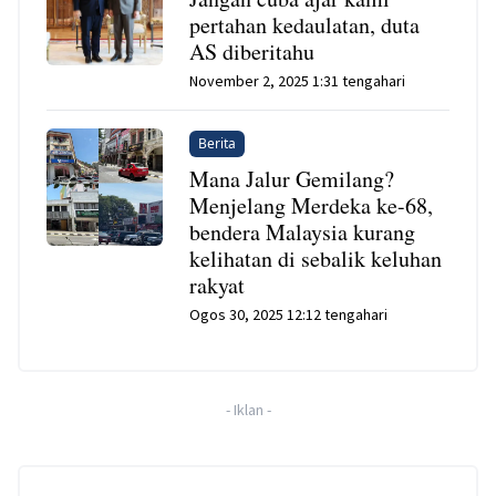
pertahan kedaulatan, duta
AS diberitahu
November 2, 2025 1:31 tengahari
Berita
Mana Jalur Gemilang?
Menjelang Merdeka ke-68,
bendera Malaysia kurang
kelihatan di sebalik keluhan
rakyat
Ogos 30, 2025 12:12 tengahari
-
Iklan
-