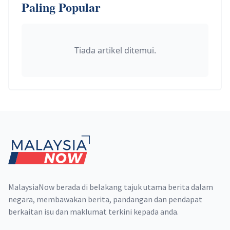
Paling Popular
Tiada artikel ditemui.
Footer
MalaysiaNow berada di belakang tajuk utama berita dalam
negara, membawakan berita, pandangan dan pendapat
berkaitan isu dan maklumat terkini kepada anda.