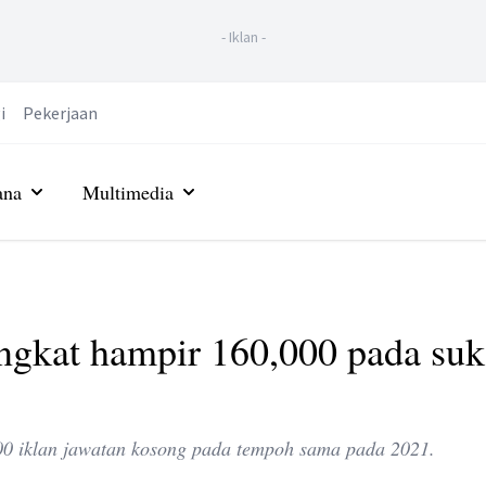
-
Iklan
-
i
Pekerjaan
ana
Multimedia
ngkat hampir 160,000 pada su
00 iklan jawatan kosong pada tempoh sama pada 2021.