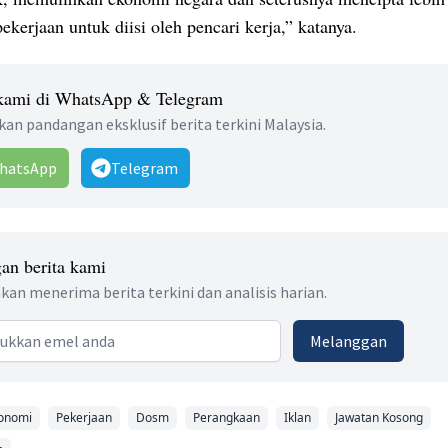
ekerjaan untuk diisi oleh pencari kerja,” katanya.
 kami di WhatsApp & Telegram
an pandangan eksklusif berita terkini Malaysia.
hatsApp
Telegram
an berita kami
kan menerima berita terkini dan analisis harian.
 address
Melanggan
onomi
Pekerjaan
Dosm
Perangkaan
Iklan
Jawatan Kosong