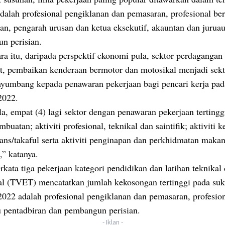
dalah profesional pengiklanan dan pemasaran, profesional be
an, pengarah urusan dan ketua eksekutif, akauntan dan juruau
n perisian.
ra itu, daripada perspektif ekonomi pula, sektor perdagangan
it, pembaikan kenderaan bermotor dan motosikal menjadi sek
yumbang kepada penawaran pekerjaan bagi pencari kerja pad
2022.
, empat (4) lagi sektor dengan penawaran pekerjaan tertingg
mbuatan; aktiviti profesional, teknikal dan saintifik; aktiviti
ans/takaful serta aktiviti penginapan dan perkhidmatan maka
” katanya.
rkata tiga pekerjaan kategori pendidikan dan latihan teknikal
al (TVET) mencatatkan jumlah kekosongan tertinggi pada su
2022 adalah profesional pengiklanan dan pemasaran, profesio
u pentadbiran dan pembangun perisian.
- Iklan -