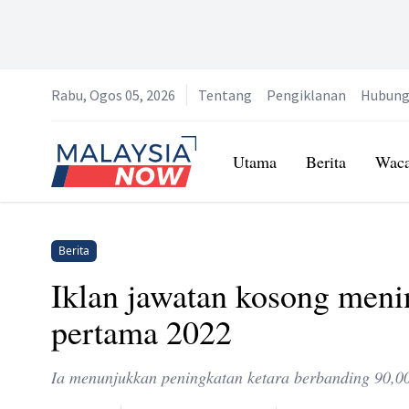
Rabu, Ogos 05, 2026
Tentang
Pengiklanan
Hubung
Home
Utama
Berita
Wac
Berita
Iklan jawatan kosong meni
pertama 2022
Ia menunjukkan peningkatan ketara berbanding 90,0