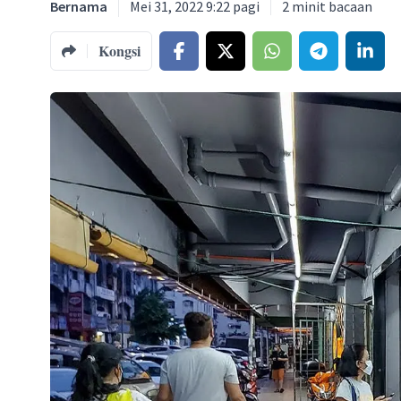
Bernama
Mei 31, 2022 9:22 pagi
2
minit bacaan
Kongsi