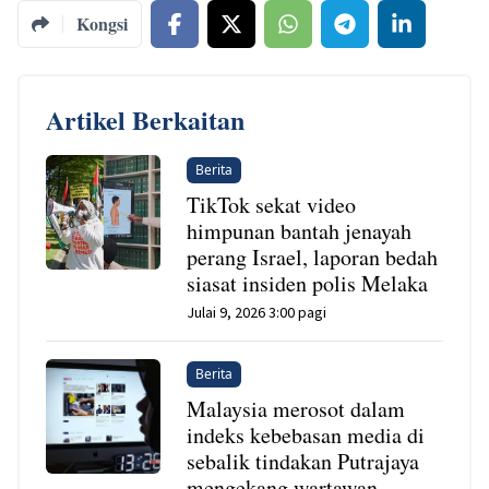
Kongsi
Artikel Berkaitan
Berita
TikTok sekat video
himpunan bantah jenayah
perang Israel, laporan bedah
siasat insiden polis Melaka
Julai 9, 2026 3:00 pagi
Berita
Malaysia merosot dalam
indeks kebebasan media di
sebalik tindakan Putrajaya
mengekang wartawan,