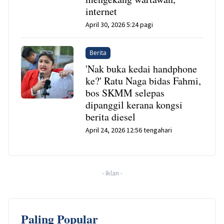
internet
April 30, 2026 5:24 pagi
Berita
'Nak buka kedai handphone
ke?' Ratu Naga bidas Fahmi,
bos SKMM selepas
dipanggil kerana kongsi
berita diesel
April 24, 2026 12:56 tengahari
-
Iklan
-
Paling Popular