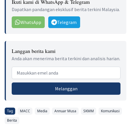
Ikuti kami di WhatsApp & Telegram
Dapatkan pandangan eksklusif berita terkini Malaysia.
WhatsApp
Telegram
Langgan berita kami
Anda akan menerima berita terkini dan analisis harian.
Email address
Melanggan
Tag
MACC
Media
Annuar Musa
SKMM
Komunikasi
Berita