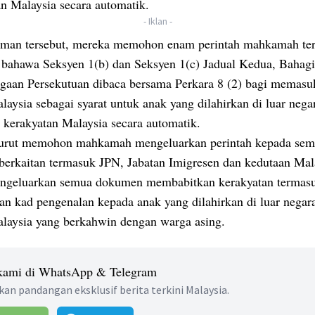
an Malaysia secara automatik.
- Iklan -
man tersebut, mereka memohon enam perintah mahkamah te
i bahawa Seksyen 1(b) dan Seksyen 1(c) Jadual Kedua, Bahagi
gaan Persekutuan dibaca bersama Perkara 8 (2) bagi memasu
aysia sebagai syarat untuk anak yang dilahirkan di luar nega
 kerakyatan Malaysia secara automatik.
urut memohon mahkamah mengeluarkan perintah kepada sem
 berkaitan termasuk JPN, Jabatan Imigresen dan kedutaan Mal
ngeluarkan semua dokumen membabitkan kerakyatan termas
an kad pengenalan kepada anak yang dilahirkan di luar negara
laysia yang berkahwin dengan warga asing.
 kami di WhatsApp & Telegram
an pandangan eksklusif berita terkini Malaysia.