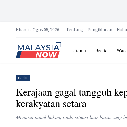
Khamis, Ogos 06, 2026
Tentang
Pengiklanan
Hubu
Home
Utama
Berita
Wac
Berita
Kerajaan gagal tangguh k
kerakyatan setara
Menurut panel hakim, tiada situasi luar biasa yang