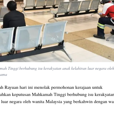
h Tinggi berhubung isu kerakyatan anak kelahiran luar negara oleh
nama
 Rayuan hari ini menolak permohonan kerajaan untuk
hkan keputusan Mahkamah Tinggi berhubung isu kerakyata
n luar negara oleh wanita Malaysia yang berkahwin dengan wa