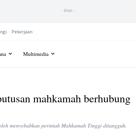
-
Iklan
-
ngi
Pekerjaan
ana
Multimedia
eputusan mahkamah berhubung
 boleh menyebabkan perintah Mahkamah Tinggi ditangguh.