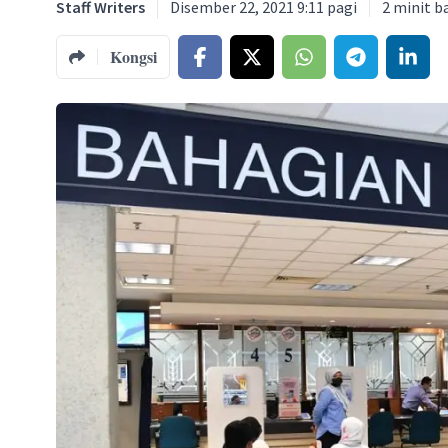
Staff Writers
Disember 22, 2021 9:11 pagi
2
minit b
Kongsi