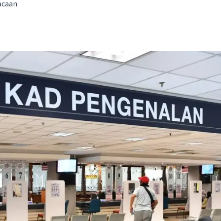
acaan