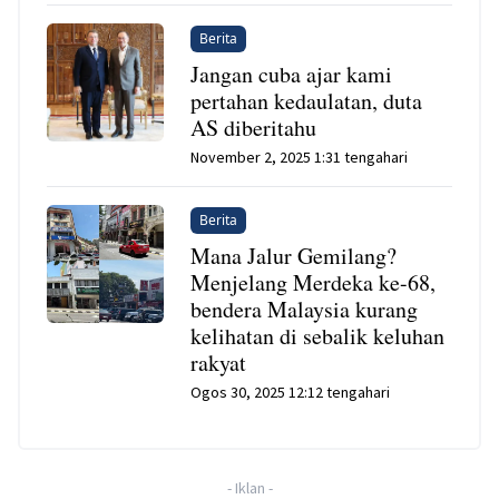
Berita
Jangan cuba ajar kami
pertahan kedaulatan, duta
AS diberitahu
November 2, 2025 1:31 tengahari
Berita
Mana Jalur Gemilang?
Menjelang Merdeka ke-68,
bendera Malaysia kurang
kelihatan di sebalik keluhan
rakyat
Ogos 30, 2025 12:12 tengahari
-
Iklan
-