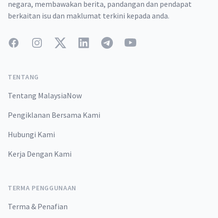
negara, membawakan berita, pandangan dan pendapat
berkaitan isu dan maklumat terkini kepada anda.
Facebook
Instagram
Twitter
LinkedIn
Telegram
YouTube
TENTANG
Tentang MalaysiaNow
Pengiklanan Bersama Kami
Hubungi Kami
Kerja Dengan Kami
TERMA PENGGUNAAN
Terma & Penafian