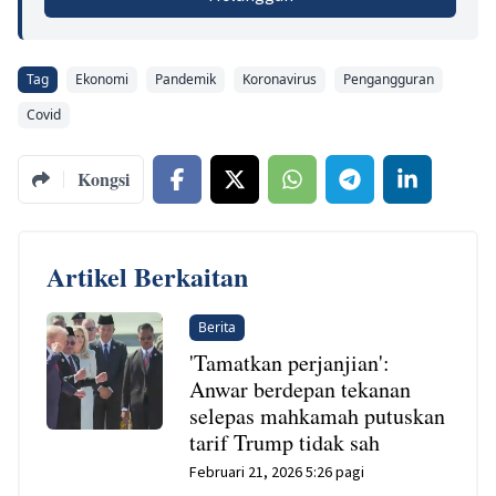
Tag
Ekonomi
Pandemik
Koronavirus
Pengangguran
Covid
Kongsi
Artikel Berkaitan
Berita
'Tamatkan perjanjian':
Anwar berdepan tekanan
selepas mahkamah putuskan
tarif Trump tidak sah
Februari 21, 2026 5:26 pagi