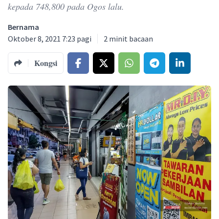
kepada 748,800 pada Ogos lalu.
Bernama
Oktober 8, 2021 7:23 pagi
2
minit bacaan
Kongsi