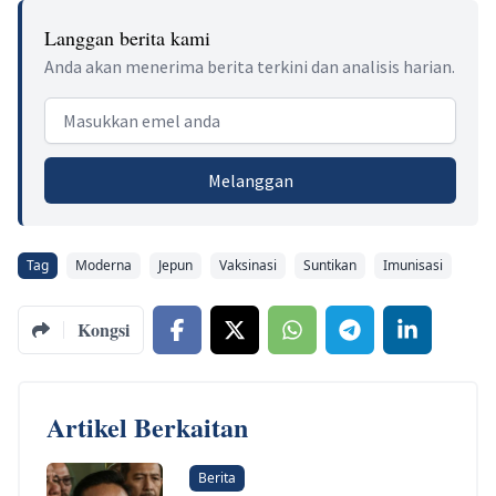
Langgan berita kami
Anda akan menerima berita terkini dan analisis harian.
Email address
Melanggan
Tag
Moderna
Jepun
Vaksinasi
Suntikan
Imunisasi
Kongsi
Artikel Berkaitan
Berita