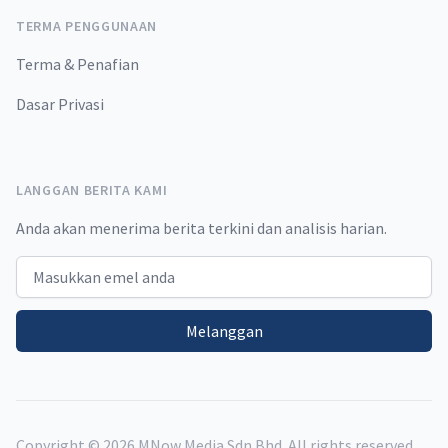
TERMA PENGGUNAAN
Terma & Penafian
Dasar Privasi
LANGGAN BERITA KAMI
Anda akan menerima berita terkini dan analisis harian.
Email address
Melanggan
Copyright ©
2026
MNow Media Sdn Bhd. All rights reserved.