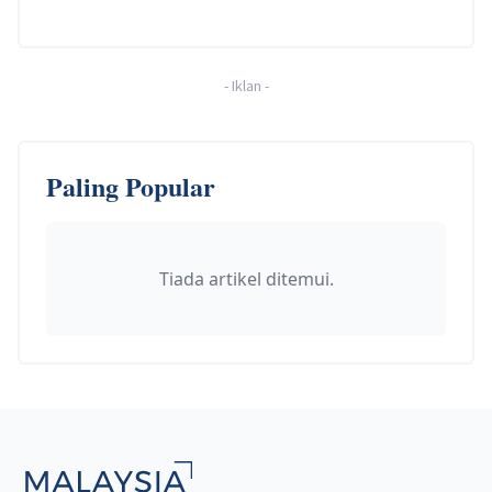
-
Iklan
-
Paling Popular
Tiada artikel ditemui.
Footer