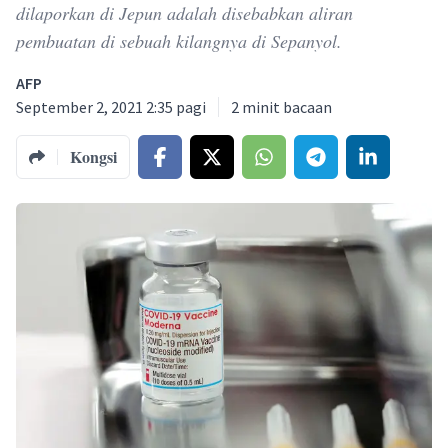
dilaporkan di Jepun adalah disebabkan aliran
pembuatan di sebuah kilangnya di Sepanyol.
AFP
September 2, 2021 2:35 pagi
2
minit bacaan
Kongsi