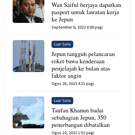
Wan Saiful berjaya dapatkan
pasport untuk lawatan kerja
ke Jepun
September 6, 2023 8:00 pagi
Luar Sana
Jepun tangguh pelancaran
roket bawa kenderaan
penjelajah ke bulan atas
faktor angin
Ogos 28, 2023 4:21 pagi
Luar Sana
Taufan Khanun badai
sebahagian Jepun, 350
penerbangan dibatalkan
Ogos 10, 2023 1:51 pagi