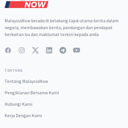
MalaysiaNow berada di belakang tajuk utama berita dalam
negara, membawakan berita, pandangan dan pendapat
berkaitan isu dan maklumat terkini kepada anda.
Facebook
Instagram
Twitter
LinkedIn
Telegram
YouTube
TENTANG
Tentang MalaysiaNow
Pengiklanan Bersama Kami
Hubungi Kami
Kerja Dengan Kami