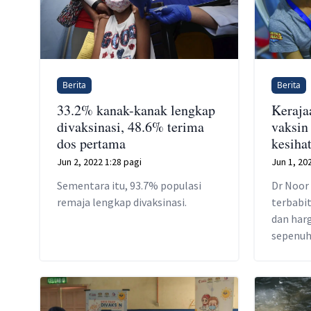
Berita
Berita
33.2% kanak-kanak lengkap
Keraja
divaksinasi, 48.6% terima
vaksin
dos pertama
kesiha
Jun 2, 2022 1:28 pagi
Jun 1, 20
Sementara itu, 93.7% populasi
Dr Noor
remaja lengkap divaksinasi.
terbabit
dan har
sepenuh
menawar