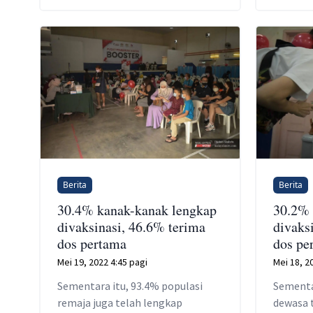
Berita
Berita
30.4% kanak-kanak lengkap
30.2% 
divaksinasi, 46.6% terima
divaks
dos pertama
dos pe
Mei 19, 2022 4:45 pagi
Mei 18, 2
Sementara itu, 93.4% populasi
Sementa
remaja juga telah lengkap
dewasa 