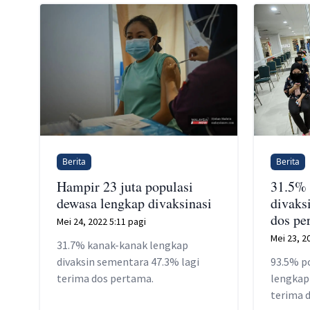
Berita
Berita
Hampir 23 juta populasi
31.5% 
dewasa lengkap divaksinasi
divaks
dos pe
Mei 24, 2022 5:11 pagi
Mei 23, 2
31.7% kanak-kanak lengkap
divaksin sementara 47.3% lagi
93.5% p
terima dos pertama.
lengkap
terima 