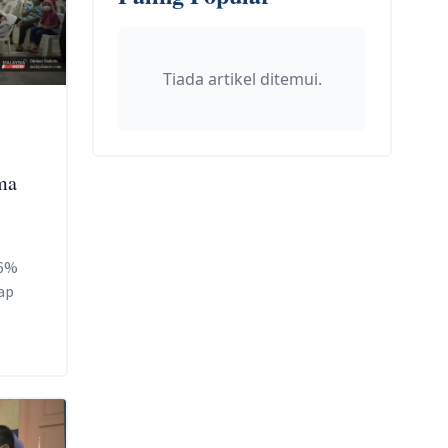
Tiada artikel ditemui.
ma
.6%
ap