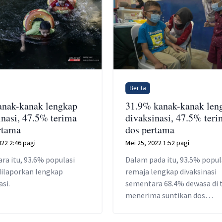
Berita
nak-kanak lengkap
31.9% kanak-kanak len
inasi, 47.5% terima
divaksinasi, 47.5% teri
rtama
dos pertama
022 2:46 pagi
Mei 25, 2022 1:52 pagi
ra itu, 93.6% populasi
Dalam pada itu, 93.5% popul
dilaporkan lengkap
remaja lengkap divaksinasi
asi.
sementara 68.4% dewasa di 
menerima suntikan dos
penggalak.