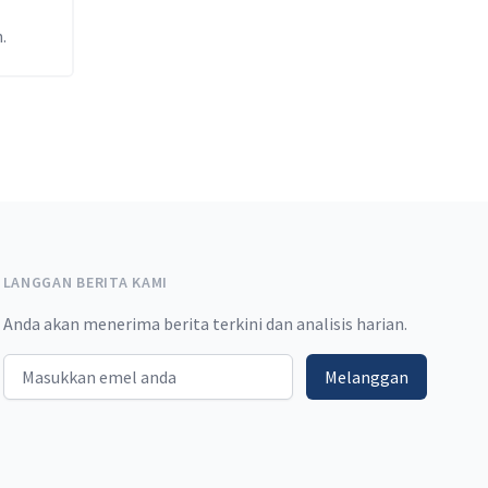
.
LANGGAN BERITA KAMI
Anda akan menerima berita terkini dan analisis harian.
Email address
Melanggan