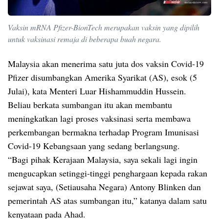
Vaksin mRNA Pfizer-BionTech merupakan vaksin yang dipilih
untuk vaksinasi remaja di beberapa buah negara.
Malaysia akan menerima satu juta dos vaksin Covid-19
Pfizer disumbangkan Amerika Syarikat (AS), esok (5
Julai), kata Menteri Luar Hishammuddin Hussein.
Beliau berkata sumbangan itu akan membantu
meningkatkan lagi proses vaksinasi serta membawa
perkembangan bermakna terhadap Program Imunisasi
Covid-19 Kebangsaan yang sedang berlangsung.
“Bagi pihak Kerajaan Malaysia, saya sekali lagi ingin
mengucapkan setinggi-tinggi penghargaan kepada rakan
sejawat saya, (Setiausaha Negara) Antony Blinken dan
pemerintah AS atas sumbangan itu,” katanya dalam satu
kenyataan pada Ahad.