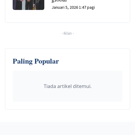
Januari 5, 2026 1:47 pagi
-
Iklan
-
Paling Popular
Tiada artikel ditemui.
Footer