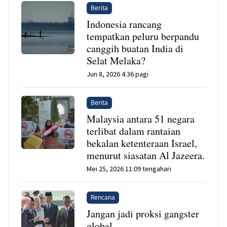
Berita
Indonesia rancang
tempatkan peluru berpandu
canggih buatan India di
Selat Melaka?
Jun 8, 2026 4:36 pagi
Berita
Malaysia antara 51 negara
terlibat dalam rantaian
bekalan ketenteraan Israel,
menurut siasatan Al Jazeera.
Mei 25, 2026 11:09 tengahari
Rencana
Jangan jadi proksi gangster
global