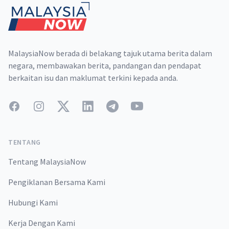
MalaysiaNow berada di belakang tajuk utama berita dalam
negara, membawakan berita, pandangan dan pendapat
berkaitan isu dan maklumat terkini kepada anda.
Facebook
Instagram
Twitter
LinkedIn
Telegram
YouTube
TENTANG
Tentang MalaysiaNow
Pengiklanan Bersama Kami
Hubungi Kami
Kerja Dengan Kami